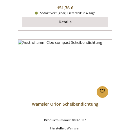
Regulärer Preis:
151,76 €
Sofort verfügbar, Lieferzeit: 2-4 Tage
Details
Wamsler Orion Scheibendichtung
Produktnummer:
01061037
Hersteller:
Wamsler