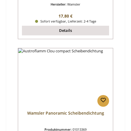
Hersteller:
Wamsler
Regulärer Preis:
17,80 €
Sofort verfügbar, Lieferzeit: 2-4 Tage
Details
Wamsler Panoramic Scheibendichtung
Produktnummer:
01013369