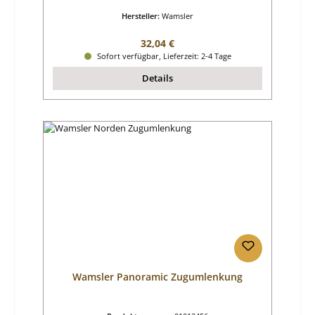
Hersteller:
Wamsler
Regulärer Preis:
32,04 €
Sofort verfügbar, Lieferzeit: 2-4 Tage
Details
Wamsler Panoramic Zugumlenkung