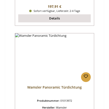
Regulärer Preis:
197,91 €
Sofort verfügbar, Lieferzeit: 2-4 Tage
Details
Wamsler Panoramic Türdichtung
Produktnummer:
01013972
Hersteller:
Wamsler