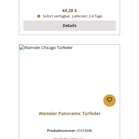
Regulärer Preis:
44,28 €
Sofort verfügbar, Lieferzeit: 2-4 Tage
Details
Wamsler Panoramic Türfeder
Produktnummer:
01014348