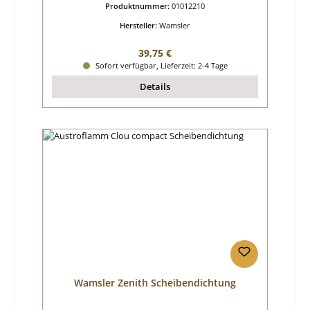
Produktnummer:
01012210
Hersteller:
Wamsler
Regulärer Preis:
39,75 €
Sofort verfügbar, Lieferzeit: 2-4 Tage
Details
Wamsler Zenith Scheibendichtung