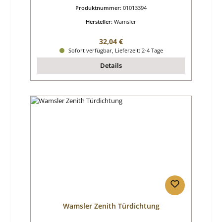
Produktnummer:
01013394
Hersteller:
Wamsler
Regulärer Preis:
32,04 €
Sofort verfügbar, Lieferzeit: 2-4 Tage
Details
Wamsler Zenith Türdichtung