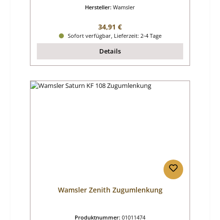
Hersteller:
Wamsler
Regulärer Preis:
34,91 €
Sofort verfügbar, Lieferzeit: 2-4 Tage
Details
Wamsler Zenith Zugumlenkung
Produktnummer:
01011474