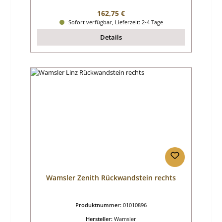
Regulärer Preis:
162,75 €
Sofort verfügbar, Lieferzeit: 2-4 Tage
Details
Wamsler Zenith Rückwandstein rechts
Produktnummer:
01010896
Hersteller:
Wamsler