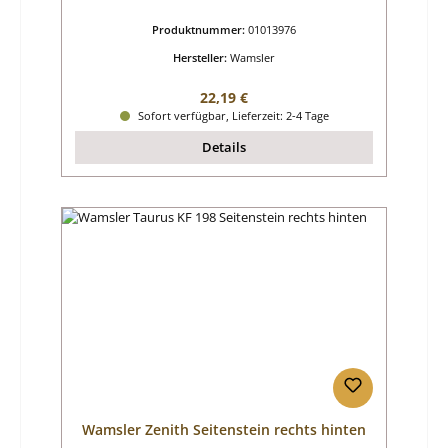
Produktnummer:
01013976
Hersteller:
Wamsler
Regulärer Preis:
22,19 €
Sofort verfügbar, Lieferzeit: 2-4 Tage
Details
Wamsler Zenith Seitenstein rechts hinten