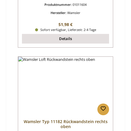
Produktnummer:
01011604
Hersteller:
Wamsler
Regulärer Preis:
51,98 €
Sofort verfügbar, Lieferzeit: 2-4 Tage
Details
Wamsler Typ 11182 Rückwandstein rechts
oben