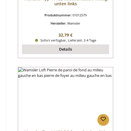
unten links
Produktnummer:
01012579
Hersteller:
Wamsler
Regulärer Preis:
32,79 €
Sofort verfügbar, Lieferzeit: 2-4 Tage
Details