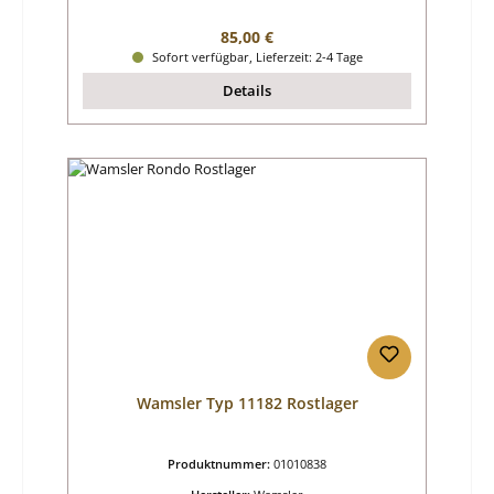
Regulärer Preis:
85,00 €
Sofort verfügbar, Lieferzeit: 2-4 Tage
Details
Wamsler Typ 11182 Rostlager
Produktnummer:
01010838