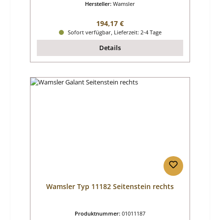
Hersteller:
Wamsler
Regulärer Preis:
194,17 €
Sofort verfügbar, Lieferzeit: 2-4 Tage
Details
Wamsler Typ 11182 Seitenstein rechts
Produktnummer:
01011187