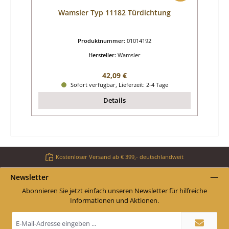
Wamsler Typ 11182 Türdichtung
Produktnummer:
01014192
Hersteller:
Wamsler
Regulärer Preis:
42,09 €
Sofort verfügbar, Lieferzeit: 2-4 Tage
Details
Kostenloser Versand ab € 399,- deutschlandweit
Newsletter
Abonnieren Sie jetzt einfach unseren Newsletter für hilfreiche
Informationen und Aktionen.
E-
Mail-