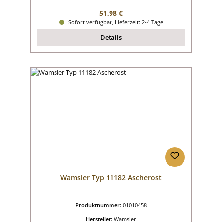
Regulärer Preis:
51,98 €
Sofort verfügbar, Lieferzeit: 2-4 Tage
Details
Wamsler Typ 11182 Ascherost
Produktnummer:
01010458
Hersteller:
Wamsler