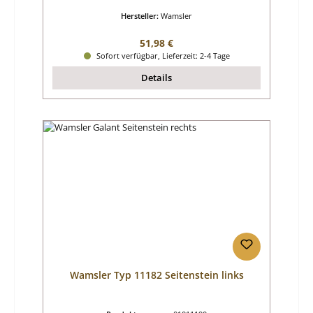
Hersteller:
Wamsler
Regulärer Preis:
51,98 €
Sofort verfügbar, Lieferzeit: 2-4 Tage
Details
Wamsler Typ 11182 Seitenstein links