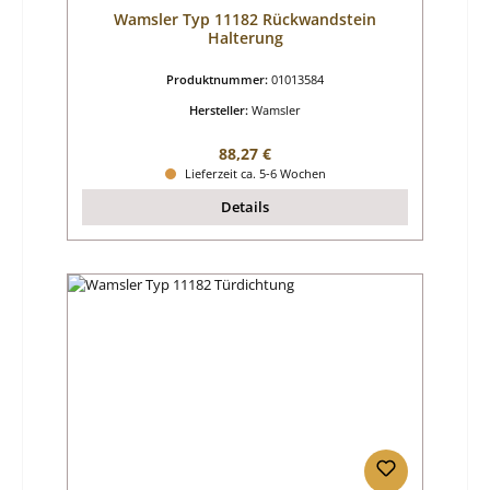
Wamsler Typ 11182 Rückwandstein
Halterung
Produktnummer:
01013584
Hersteller:
Wamsler
Regulärer Preis:
88,27 €
Lieferzeit ca. 5-6 Wochen
Details