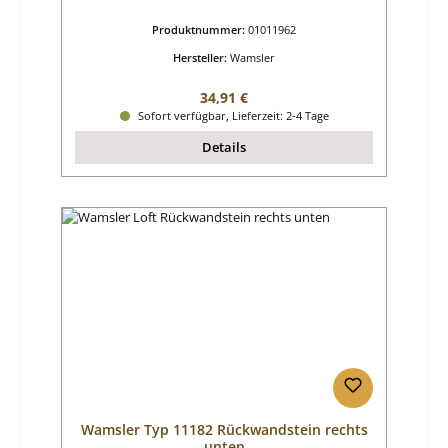
Produktnummer:
01011962
Hersteller:
Wamsler
Regulärer Preis:
34,91 €
Sofort verfügbar, Lieferzeit: 2-4 Tage
Details
Wamsler Typ 11182 Rückwandstein rechts
unten