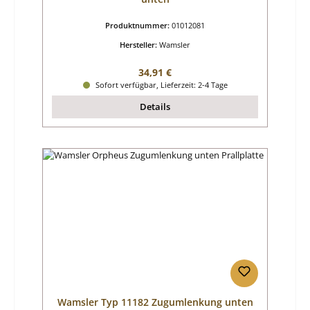
Produktnummer:
01012081
Hersteller:
Wamsler
Regulärer Preis:
34,91 €
Sofort verfügbar, Lieferzeit: 2-4 Tage
Details
Wamsler Typ 11182 Zugumlenkung unten