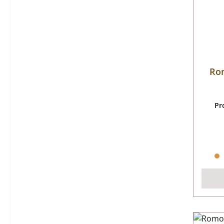
Rom
Pr