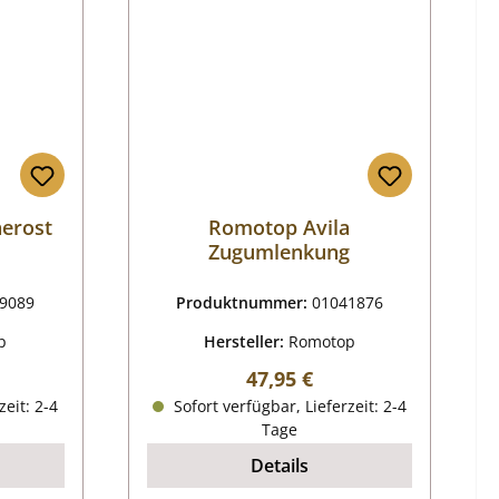
herost
Romotop Avila
Zugumlenkung
9089
Produktnummer:
01041876
p
Hersteller:
Romotop
reis:
Regulärer Preis:
47,95 €
zeit: 2-4
Sofort verfügbar, Lieferzeit: 2-4
Tage
Details