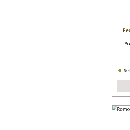
Fe
Pr
Sof