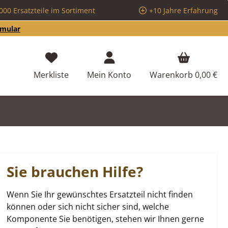
000 Ersatzteile im Sortiment
+10 Jahre Erfahrung
rmular
Du hast 0 Produkte auf dem Merkzettel
Merkliste
Mein Konto
Warenkorb
0,00 €
Sie brauchen Hilfe?
Wenn Sie Ihr gewünschtes Ersatzteil nicht finden
können oder sich nicht sicher sind, welche
Komponente Sie benötigen, stehen wir Ihnen gerne