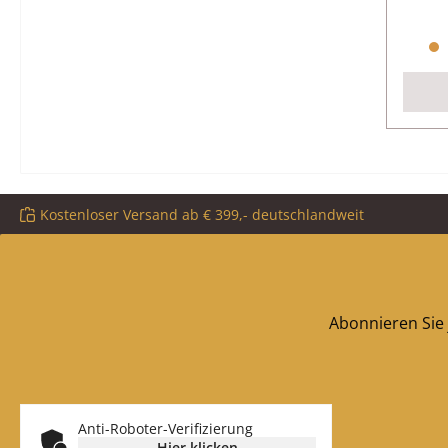
Kostenloser Versand ab € 399,- deutschlandweit
Abonnieren Sie 
Anti-Roboter-Verifizierung
Hier klicken