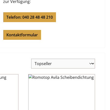
zur Verfügung:
Telefon: 040 28 48 48 210
Kontaktformular