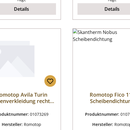
Details
Details
omotop Avila Turin
Romotop Fico 1
tenverkleidung rechts
Scheibendichtu
Serpentin
oduktnummer:
01073269
Produktnummer:
0107
Hersteller:
Romotop
Hersteller:
Romoto