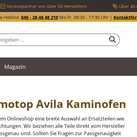
Servicepartner von über 50 Herstellern
Über 40.
e-Hotline:
040 - 28 48 48 210
Mo-Fr, 08:30 - 17:30 Uhr |
Kontaktfo
Magazin
Romotop Avila Kaminofen
m Onlineshop eine breite Auswahl an Ersatzteilen wie
tungen. Wir beziehen alle Teile direkt vom Hersteller
sgenau sind. Sollten Sie Fragen zur Passgenauigkeit