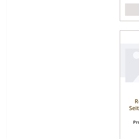
R
Sei
Pr