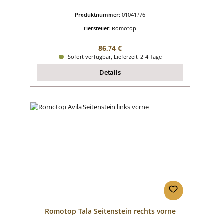
Produktnummer:
01041776
Hersteller:
Romotop
Regulärer Preis:
86,74 €
Sofort verfügbar, Lieferzeit: 2-4 Tage
Details
Romotop Tala Seitenstein rechts vorne