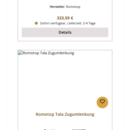
Hersteller:
Romotop
Regulärer Preis:
333,59 €
Sofort verfügbar, Lieferzeit: 2-4 Tage
Details
Romotop Tala Zugumlenkung