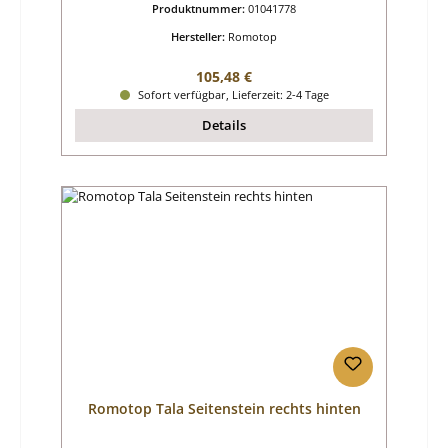
Produktnummer:
01041778
Hersteller:
Romotop
Regulärer Preis:
105,48 €
Sofort verfügbar, Lieferzeit: 2-4 Tage
Details
Romotop Tala Seitenstein rechts hinten