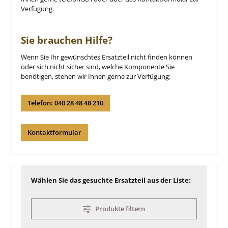
Verfügung.
Sie brauchen Hilfe?
Wenn Sie Ihr gewünschtes Ersatzteil nicht finden können
oder sich nicht sicher sind, welche Komponente Sie
benötigen, stehen wir Ihnen gerne zur Verfügung:
Telefon: 040 28 48 48 210
Kontaktformular
Wählen Sie das gesuchte Ersatzteil aus der Liste:
Produkte filtern