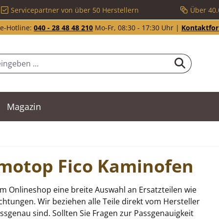
Servicepartner von über 50 Herstellern
Über 40.
e-Hotline:
040 - 28 48 48 210
Mo-Fr, 08:30 - 17:30 Uhr |
Kontaktfo
Magazin
Romotop Fico Kaminofen
m Onlineshop eine breite Auswahl an Ersatzteilen wie
tungen. Wir beziehen alle Teile direkt vom Hersteller
sgenau sind. Sollten Sie Fragen zur Passgenauigkeit