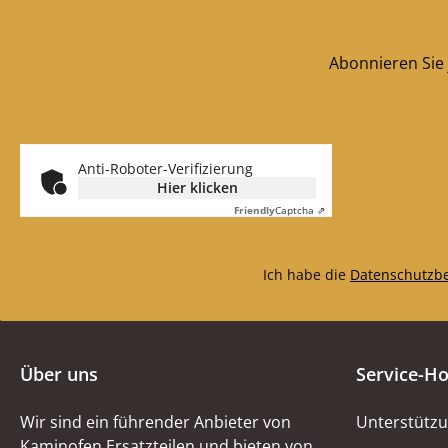
Abonnieren Sie 
Anti-Roboter-Verifizierung
Hier klicken
Friendly
Captcha ⇗
Ich habe die
Datenschutzb
Über uns
Service-Ho
Wir sind ein führender Anbieter von
Unterstützu
Kaminofen Ersatzteilen und bieten von