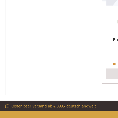
Pr
Kostenloser Versand ab € 399,- deutschlandweit