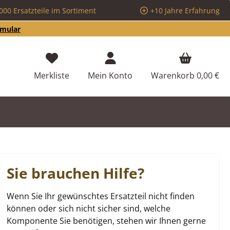
000 Ersatzteile im Sortiment
+10 Jahre Erfahrung
rmular
Du hast 0 Produkte auf dem Merkzettel
Merkliste
Mein Konto
Warenkorb
0,00 €
Sie brauchen Hilfe?
Wenn Sie Ihr gewünschtes Ersatzteil nicht finden
können oder sich nicht sicher sind, welche
Komponente Sie benötigen, stehen wir Ihnen gerne