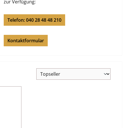
zur Verfügung:
Telefon: 040 28 48 48 210
Kontaktformular