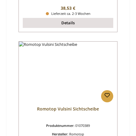
Regulärer Preis:
38,53 €
Lieferzeit ca. 2-3 Wochen
Details
Romotop Vulsini Sichtscheibe
Produktnummer:
01070389
Hersteller:
Romotop