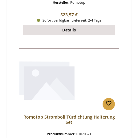
Hersteller:
Romotop
Regulärer Preis:
523,57 €
Sofort verfügbar, Lieferzeit: 2-4 Tage
Details
Romotop Stromboli Türdichtung Halterung
Set
Produktnummer:
01070671