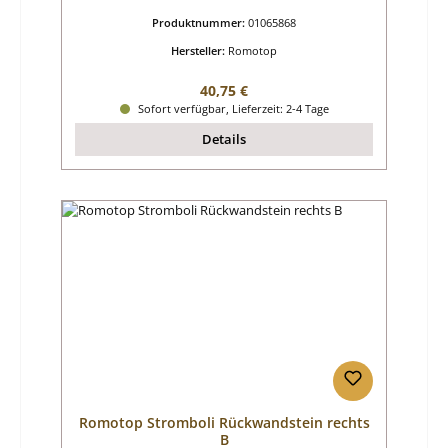
Produktnummer:
01065868
Hersteller:
Romotop
Regulärer Preis:
40,75 €
Sofort verfügbar, Lieferzeit: 2-4 Tage
Details
Romotop Stromboli Rückwandstein rechts
B