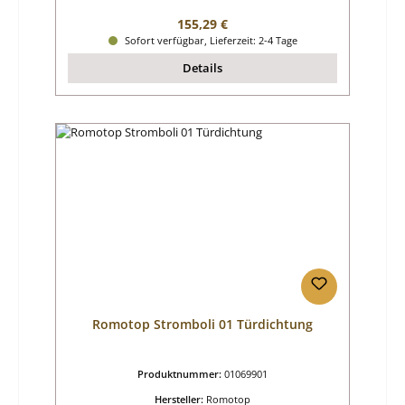
Regulärer Preis:
155,29 €
Sofort verfügbar, Lieferzeit: 2-4 Tage
Details
Romotop Stromboli 01 Türdichtung
Produktnummer:
01069901
Hersteller:
Romotop