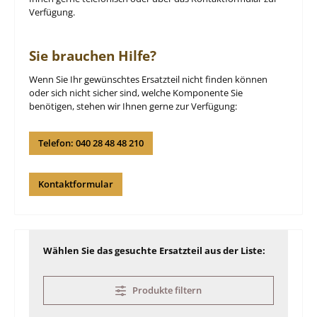
Verfügung.
Sie brauchen Hilfe?
Wenn Sie Ihr gewünschtes Ersatzteil nicht finden können
oder sich nicht sicher sind, welche Komponente Sie
benötigen, stehen wir Ihnen gerne zur Verfügung:
Telefon: 040 28 48 48 210
Kontaktformular
Wählen Sie das gesuchte Ersatzteil aus der Liste:
Produkte filtern