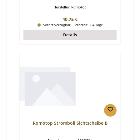
Hersteller:
Romotop
Regulärer Preis:
40,75 €
Sofort verfügbar, Lieferzeit: 2-4 Tage
Details
Romotop Stromboli Sichtscheibe B