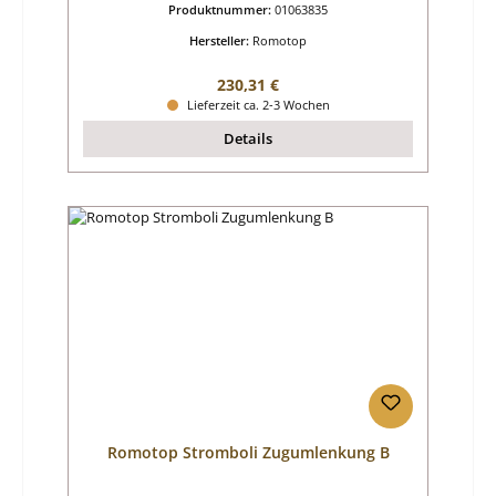
Produktnummer:
01063835
Hersteller:
Romotop
Regulärer Preis:
230,31 €
Lieferzeit ca. 2-3 Wochen
Details
Romotop Stromboli Zugumlenkung B