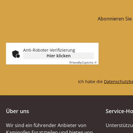
Abonnieren Sie 
Anti-Roboter-Verifizierung
Hier klicken
Friendly
Captcha ⇗
Ich habe die
Datenschutzb
Über uns
Service-Ho
Wir sind ein führender Anbieter von
Unterstützu
Kaminofen Ersatzteilen und bieten von