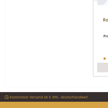
Ro
Pr
Kostenloser Versand ab € 399,- deutschlandweit