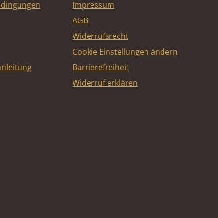
edingungen
Impressum
AGB
Widerrufsrecht
Cookie Einstellungen ändern
nleitung
Barrierefreiheit
Widerruf erklären
e