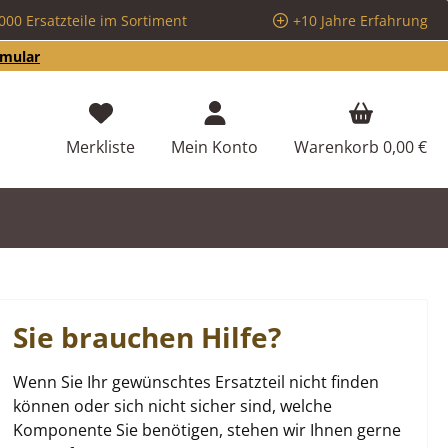
000 Ersatzteile im Sortiment
+10 Jahre Erfahrung
rmular
Du hast 0 Produkte auf dem Merkzettel
Merkliste
Mein Konto
Warenkorb
0,00 €
Sie brauchen Hilfe?
Wenn Sie Ihr gewünschtes Ersatzteil nicht finden
können oder sich nicht sicher sind, welche
Komponente Sie benötigen, stehen wir Ihnen gerne