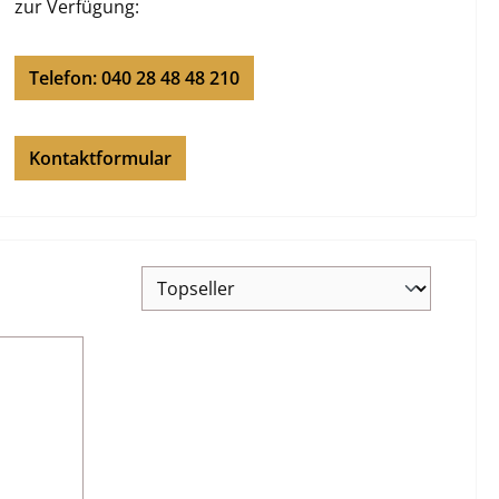
zur Verfügung:
Telefon: 040 28 48 48 210
Kontaktformular