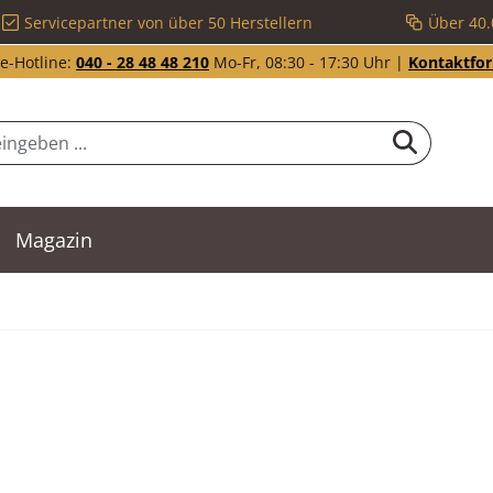
Servicepartner von über 50 Herstellern
Über 40.
e-Hotline:
040 - 28 48 48 210
Mo-Fr, 08:30 - 17:30 Uhr |
Kontaktfo
Magazin