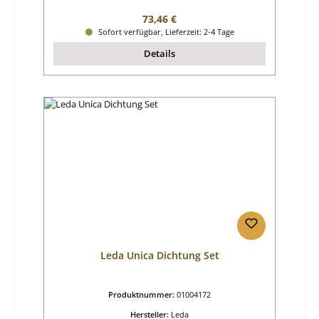
Regulärer Preis:
73,46 €
Sofort verfügbar, Lieferzeit: 2-4 Tage
Details
Leda Unica Dichtung Set
Produktnummer:
01004172
Hersteller:
Leda