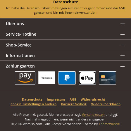
Datenschutz
Ich habe die
Datenschutzbestimmungen
zur Kenntnis genommen und die
AGB
gelesen und bin mit ihnen einverstanden.
Über uns
Service-Hotline
Shop-Service
Informationen
Zahlungsarten
Vorkasse
Amazon Pay
PayPal
Apple Pay
Kreditkarte
Datenschutz
Impressum
AGB
Widerrufsrecht
Cookie Einstellungen ändern
Barrierefreiheit
Widerruf erklären
Alle Preise inkl. gesetzl. Mehrwertsteuer zzgl.
Versandkosten
und ggf.
Nachnahmegebühren, wenn nicht anders angegeben.
© 2026 Wamiso.com - Alle Rechte vorbehalten. Theme by
ThemeWare®