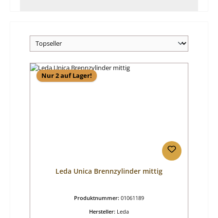
Nur 2 auf Lager!
Leda Unica Brennzylinder mittig
Produktnummer:
01061189
Hersteller:
Leda