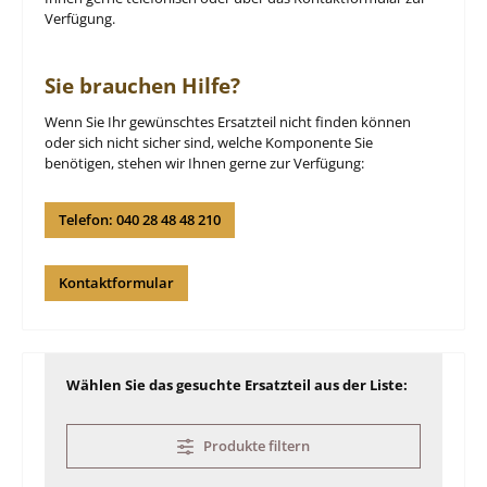
Verfügung.
Sie brauchen Hilfe?
Wenn Sie Ihr gewünschtes Ersatzteil nicht finden können
oder sich nicht sicher sind, welche Komponente Sie
benötigen, stehen wir Ihnen gerne zur Verfügung:
Telefon: 040 28 48 48 210
Kontaktformular
Wählen Sie das gesuchte Ersatzteil aus der Liste:
Produkte filtern