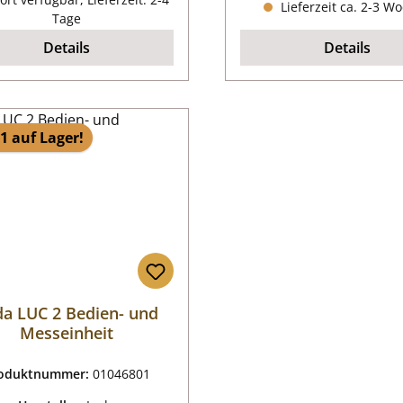
Lieferzeit ca. 2-3 W
Tage
Details
Details
1 auf Lager!
da LUC 2 Bedien- und
Messeinheit
oduktnummer:
01046801