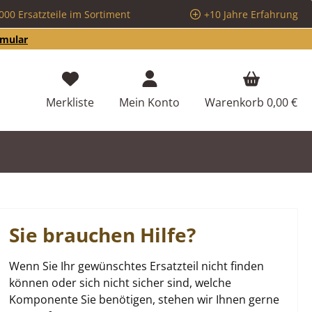
000 Ersatzteile im Sortiment
+10 Jahre Erfahrung
rmular
Du hast 0 Produkte auf dem Merkzettel
Merkliste
Mein Konto
Warenkorb
0,00 €
Sie brauchen Hilfe?
Wenn Sie Ihr gewünschtes Ersatzteil nicht finden
können oder sich nicht sicher sind, welche
Komponente Sie benötigen, stehen wir Ihnen gerne