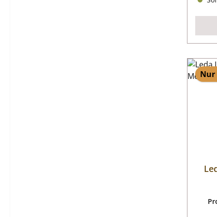
Nur 
Le
Pr