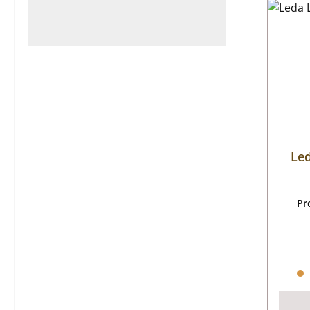
Led
Pr