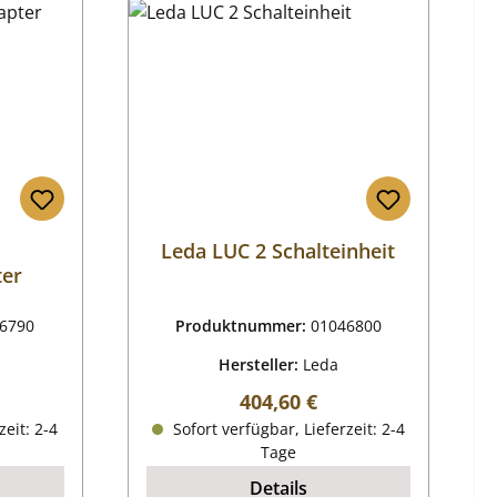
Leda LUC 2 Schalteinheit
er
6790
Produktnummer:
01046800
Hersteller:
Leda
reis:
Regulärer Preis:
404,60 €
zeit: 2-4
Sofort verfügbar, Lieferzeit: 2-4
Tage
Details