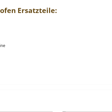
fen Ersatzteile:
ine