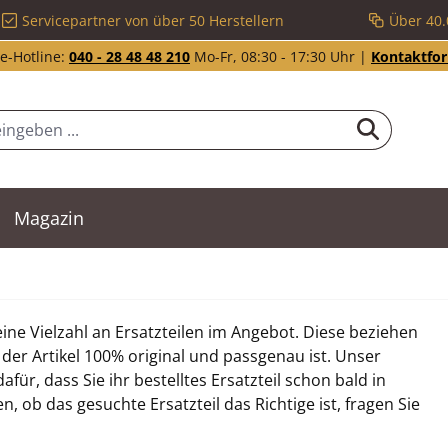
Servicepartner von über 50 Herstellern
Über 40.
e-Hotline:
040 - 28 48 48 210
Mo-Fr, 08:30 - 17:30 Uhr |
Kontaktfo
Magazin
ne Vielzahl an Ersatzteilen im Angebot. Diese beziehen
 der Artikel 100% original und passgenau ist. Unser
ür, dass Sie ihr bestelltes Ersatzteil schon bald in
ob das gesuchte Ersatzteil das Richtige ist, fragen Sie