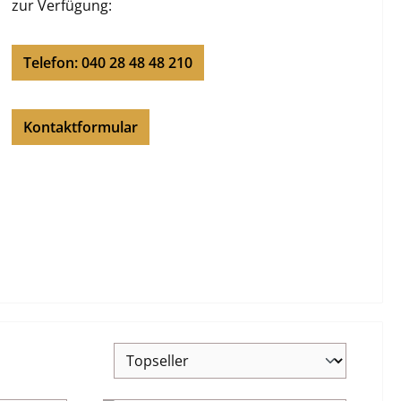
zur Verfügung:
Telefon: 040 28 48 48 210
Kontaktformular