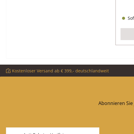
Sof
Kostenloser Versand ab € 399,- deutschlandweit
Abonnieren Sie 