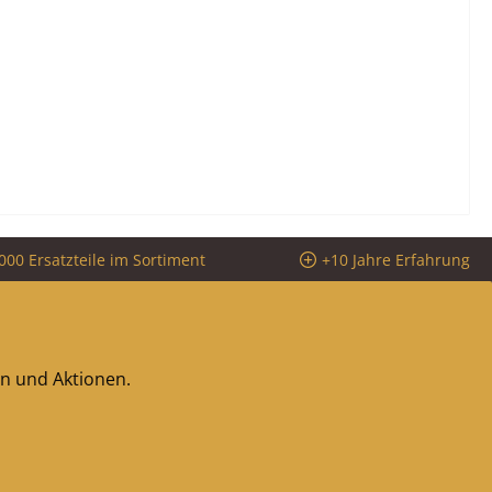
000 Ersatzteile im Sortiment
+10 Jahre Erfahrung
en und Aktionen.