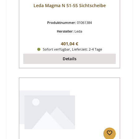
Leda Magma N 51-55 Sichtscheibe
Produktnummer:
01061384
Hersteller:
Leda
Regulärer Preis:
401,04 €
Sofort verfügbar, Lieferzeit: 2-4 Tage
Details