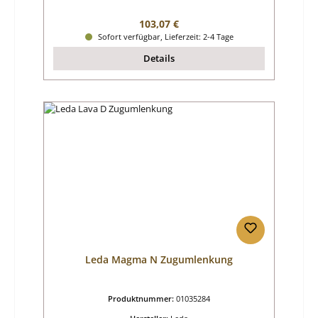
Regulärer Preis:
103,07 €
Sofort verfügbar, Lieferzeit: 2-4 Tage
Details
Leda Magma N Zugumlenkung
Produktnummer:
01035284