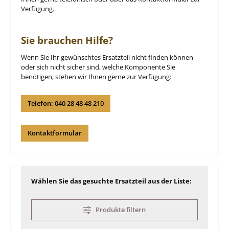
Verfügung.
Sie brauchen Hilfe?
Wenn Sie Ihr gewünschtes Ersatzteil nicht finden können
oder sich nicht sicher sind, welche Komponente Sie
benötigen, stehen wir Ihnen gerne zur Verfügung:
Telefon: 040 28 48 48 210
Kontaktformular
Wählen Sie das gesuchte Ersatzteil aus der Liste:
Produkte filtern