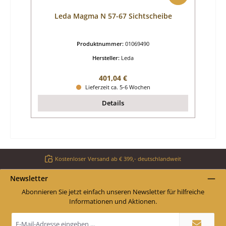
Leda Magma N 57-67 Sichtscheibe
Produktnummer:
01069490
Hersteller:
Leda
Regulärer Preis:
401,04 €
Lieferzeit ca. 5-6 Wochen
Details
Kostenloser Versand ab € 399,- deutschlandweit
Newsletter
Abonnieren Sie jetzt einfach unseren Newsletter für hilfreiche
Informationen und Aktionen.
E-
Mail-