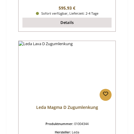
Regulärer Preis:
595,93 €
Sofort verfügbar, Lieferzeit: 2-4 Tage
Details
Leda Magma D Zugumlenkung
Produktnummer:
01004344
Hersteller:
Leda