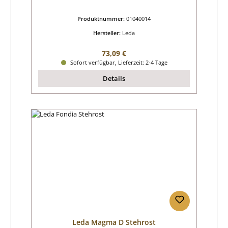
Produktnummer:
01040014
Hersteller:
Leda
Regulärer Preis:
73,09 €
Sofort verfügbar, Lieferzeit: 2-4 Tage
Details
Leda Magma D Stehrost