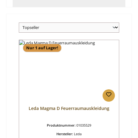
Nur 1 auf Lager!
Leda Magma D Feuerraumauskleidung
Produktnummer:
01035529
Hersteller:
Leda