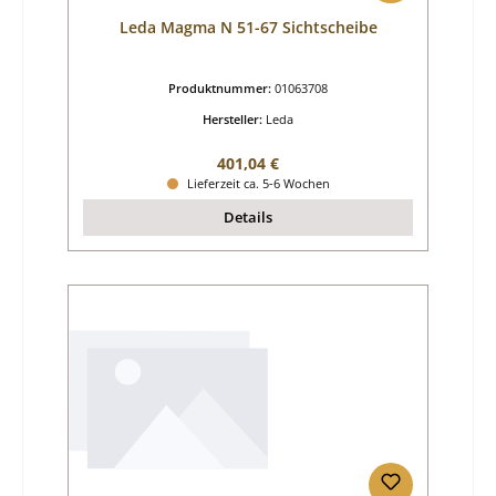
Leda Magma N 51-67 Sichtscheibe
Produktnummer:
01063708
Hersteller:
Leda
Regulärer Preis:
401,04 €
Lieferzeit ca. 5-6 Wochen
Details