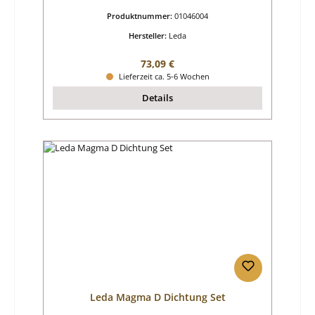
Produktnummer:
01046004
Hersteller:
Leda
Regulärer Preis:
73,09 €
Lieferzeit ca. 5-6 Wochen
Details
Leda Magma D Dichtung Set