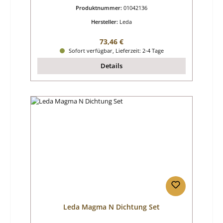
Produktnummer:
01042136
Hersteller:
Leda
Regulärer Preis:
73,46 €
Sofort verfügbar, Lieferzeit: 2-4 Tage
Details
Leda Magma N Dichtung Set