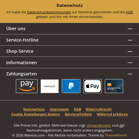
Datenschutz
Ich habe die
Datenschutzbestimmungen
zur Kenntnis genommen und die
AGB
gelesen und bin mit ihnen einverstanden.
Über uns
Service-Hotline
Shop-Service
Informationen
Zahlungsarten
Vorkasse
Amazon Pay
PayPal
Apple Pay
Kreditkarte
Datenschutz
Impressum
AGB
Widerrufsrecht
Cookie Einstellungen ändern
Barrierefreiheit
Widerruf erklären
Alle Preise inkl. gesetzl. Mehrwertsteuer zzgl.
Versandkosten
und ggf.
Nachnahmegebühren, wenn nicht anders angegeben.
© 2026 Wamiso.com - Alle Rechte vorbehalten. Theme by
ThemeWare®