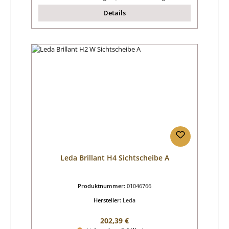
Details
Leda Brillant H4 Sichtscheibe A
Produktnummer:
01046766
Hersteller:
Leda
Regulärer Preis:
202,39 €