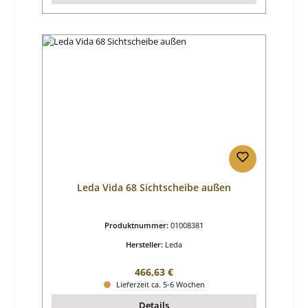
Leda Vida 68 Sichtscheibe außen
Produktnummer:
01008381
Hersteller:
Leda
Regulärer Preis:
466,63 €
Lieferzeit ca. 5-6 Wochen
Details