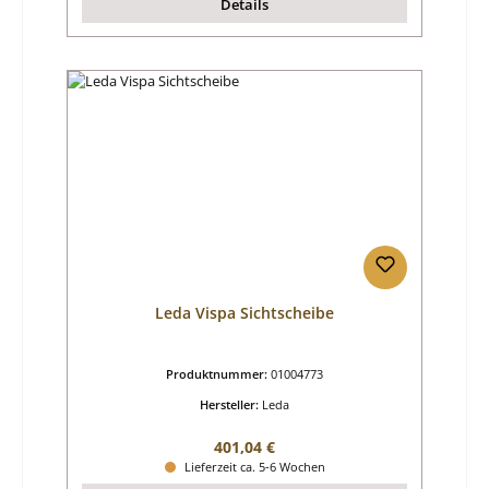
Details
Leda Vispa Sichtscheibe
Produktnummer:
01004773
Hersteller:
Leda
Regulärer Preis:
401,04 €
Lieferzeit ca. 5-6 Wochen