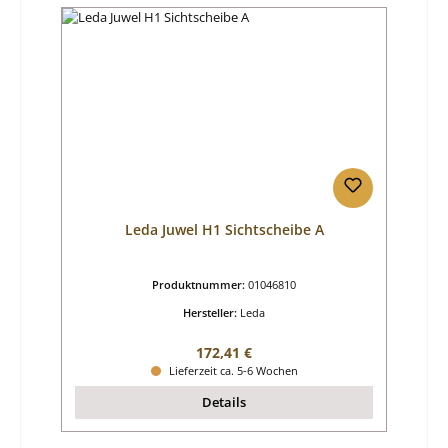
Leda Juwel H1 Sichtscheibe A
Produktnummer:
01046810
Hersteller:
Leda
Regulärer Preis:
172,41 €
Lieferzeit ca. 5-6 Wochen
Details