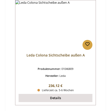
Leda Colona Sichtscheibe außen A
Produktnummer:
01046809
Hersteller:
Leda
Regulärer Preis:
236,12 €
Lieferzeit ca. 5-6 Wochen
Details