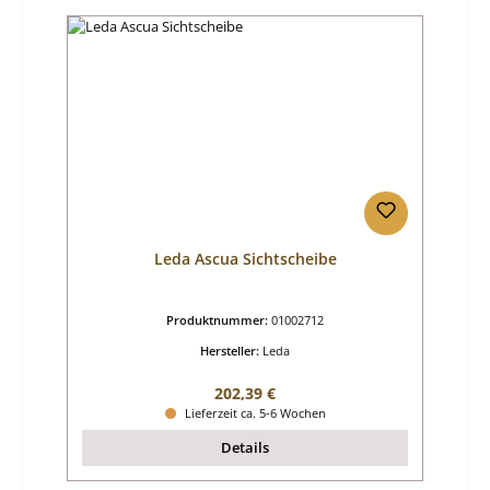
Leda Ascua Sichtscheibe
Produktnummer:
01002712
Hersteller:
Leda
Regulärer Preis:
202,39 €
Lieferzeit ca. 5-6 Wochen
Details