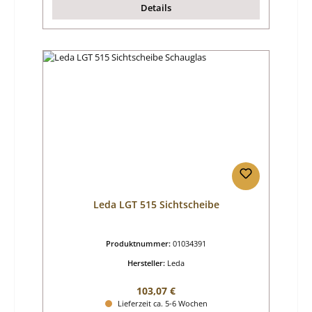
Details
Leda LGT 515 Sichtscheibe
Produktnummer:
01034391
Hersteller:
Leda
Regulärer Preis:
103,07 €
Lieferzeit ca. 5-6 Wochen