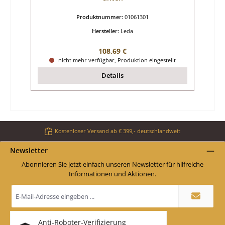
Produktnummer:
01061301
Hersteller:
Leda
Regulärer Preis:
108,69 €
nicht mehr verfügbar, Produktion eingestellt
Details
Kostenloser Versand ab € 399,- deutschlandweit
Newsletter
Abonnieren Sie jetzt einfach unseren Newsletter für hilfreiche
Informationen und Aktionen.
E-
Mail-
Adresse
*
Anti-Roboter-Verifizierung