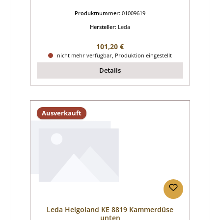
Produktnummer:
01009619
Hersteller:
Leda
Regulärer Preis:
101,20 €
nicht mehr verfügbar, Produktion eingestellt
Details
Ausverkauft
Leda Helgoland KE 8819 Kammerdüse
unten