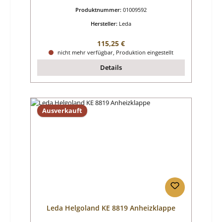
Produktnummer:
01009592
Hersteller:
Leda
Regulärer Preis:
115,25 €
nicht mehr verfügbar, Produktion eingestellt
Details
Ausverkauft
Leda Helgoland KE 8819 Anheizklappe