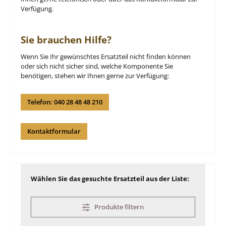
Verfügung.
Sie brauchen Hilfe?
Wenn Sie Ihr gewünschtes Ersatzteil nicht finden können
oder sich nicht sicher sind, welche Komponente Sie
benötigen, stehen wir Ihnen gerne zur Verfügung:
Telefon: 040 28 48 48 210
Kontaktformular
Wählen Sie das gesuchte Ersatzteil aus der Liste:
Produkte filtern