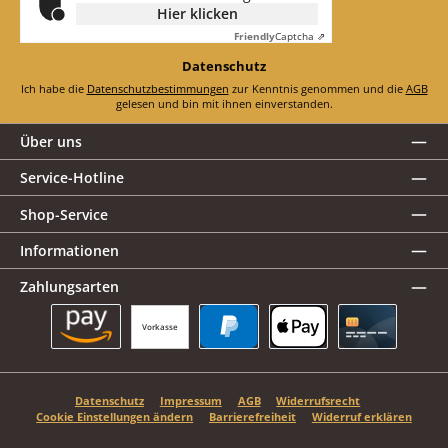
Hier klicken
Friendly
Captcha ⇗
Datenschutz
Ich habe die
Datenschutzbestimmungen
zur Kenntnis genommen und die
AGB
gelesen und bin mit ihnen einverstanden.
Über uns
Service-Hotline
Shop-Service
Informationen
Zahlungsarten
Vorkasse
Amazon Pay
PayPal
Apple Pay
Kreditkarte
Datenschutz
Impressum
AGB
Widerrufsrecht
Cookie Einstellungen ändern
Barrierefreiheit
Widerruf erklären