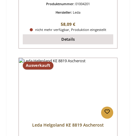
Produktnummer:
01004201
Hersteller:
Leda
Regulärer Preis:
58,09 €
nicht mehr verfügbar, Produktion eingestellt
Details
Ausverkauft
Leda Helgoland KE 8819 Ascherost