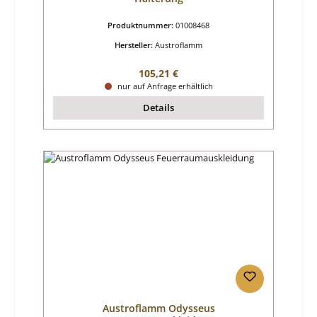
Produktnummer:
01008468
Hersteller:
Austroflamm
Regulärer Preis:
105,21 €
nur auf Anfrage erhältlich
Details
Austroflamm Odysseus