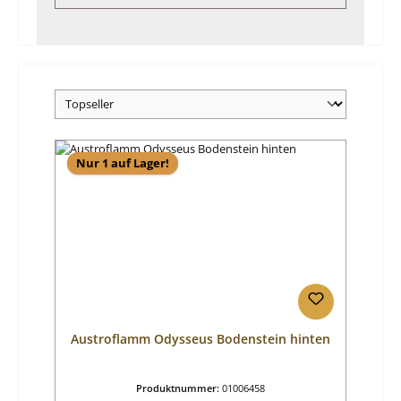
Nur 1 auf Lager!
Austroflamm Odysseus Bodenstein hinten
Produktnummer:
01006458