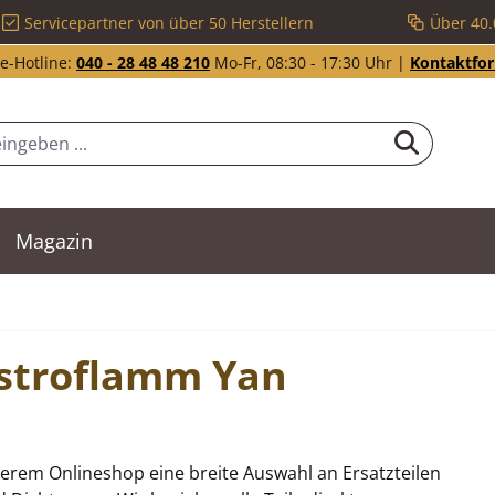
Servicepartner von über 50 Herstellern
Über 40.
e-Hotline:
040 - 28 48 48 210
Mo-Fr, 08:30 - 17:30 Uhr |
Kontaktfo
Magazin
Austroflamm Yan
erem Onlineshop eine breite Auswahl an Ersatzteilen