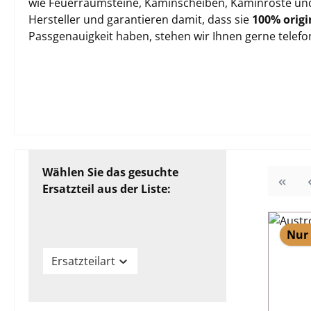
wie Feuerraumsteine, Kaminscheiben, Kaminroste und 
Hersteller und garantieren damit, dass sie
100% origi
Passgenauigkeit haben, stehen wir Ihnen gerne telef
Wählen Sie das gesuchte
Ersatzteil aus der Liste:
Nur 
Ersatzteilart