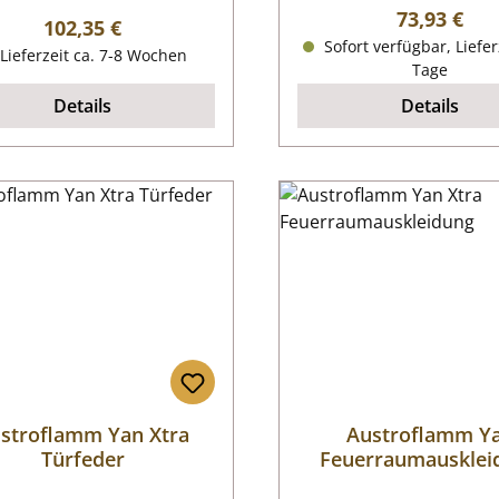
Regulärer P
73,93 €
Regulärer Preis:
102,35 €
Sofort verfügbar, Liefer
Lieferzeit ca. 7-8 Wochen
Tage
Details
Details
stroflamm Yan Xtra
Austroflamm Y
Türfeder
Feuerraumausklei