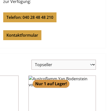
zur Verfügung:
Telefon: 040 28 48 48 210
Kontaktformular
Nur 1 auf Lager!