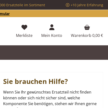
000 Ersatzteile im Sortiment
+10 Jahre Erfahrung
rmular
Du hast 0 Produkte auf dem Merkzettel
Merkliste
Mein Konto
Warenkorb
0,00 €
Sie brauchen Hilfe?
Wenn Sie Ihr gewünschtes Ersatzteil nicht finden
können oder sich nicht sicher sind, welche
Komponente Sie benötigen, stehen wir Ihnen gerne