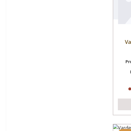
Va
Pr