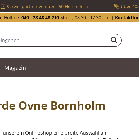
Servicepartner von über 50 Herstellern
Über 40.
e-Hotline:
040 - 28 48 48 210
Mo-Fr, 08:30 - 17:30 Uhr |
Kontaktfo
Magazin
Varde Ovne Bornholm
n unserem Onlineshop eine breite Auswahl an