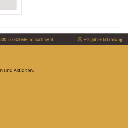
000 Ersatzteile im Sortiment
+10 Jahre Erfahrung
en und Aktionen.