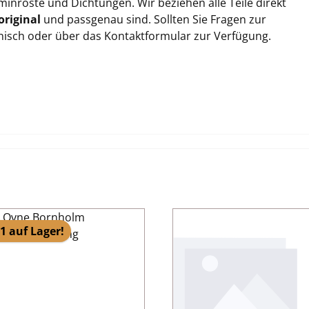
inroste und Dichtungen. Wir beziehen alle Teile direkt
original
und passgenau sind. Sollten Sie Fragen zur
onisch oder über das Kontaktformular zur Verfügung.
1 auf Lager!