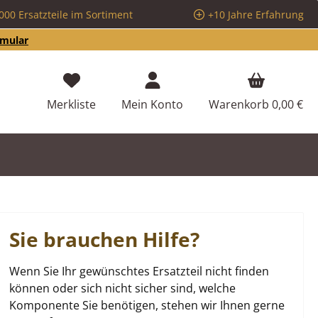
000 Ersatzteile im Sortiment
+10 Jahre Erfahrung
rmular
Du hast 0 Produkte auf dem Merkzettel
Merkliste
Mein Konto
Warenkorb
0,00 €
Sie brauchen Hilfe?
Wenn Sie Ihr gewünschtes Ersatzteil nicht finden
können oder sich nicht sicher sind, welche
Komponente Sie benötigen, stehen wir Ihnen gerne