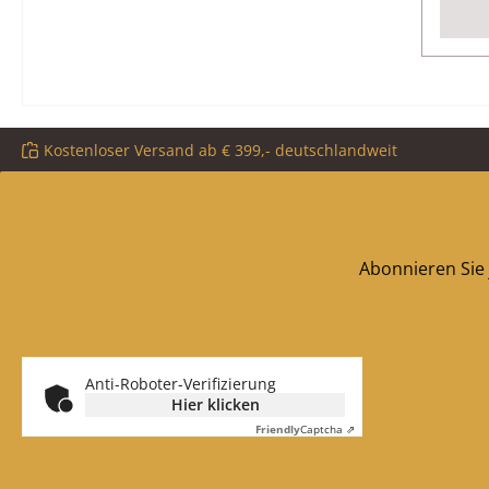
Kostenloser Versand ab € 399,- deutschlandweit
Abonnieren Sie 
Anti-Roboter-Verifizierung
Hier klicken
Friendly
Captcha ⇗