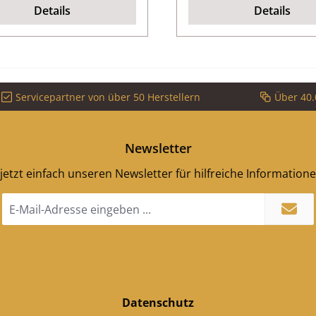
Details
Details
Servicepartner von über 50 Herstellern
Über 40.
Newsletter
jetzt einfach unseren Newsletter für hilfreiche Information
E-
Mail-
Adresse
*
Datenschutz