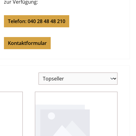
zur Verfügung:
Telefon: 040 28 48 48 210
Kontaktformular