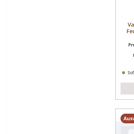
Va
Fe
Pr
Sof
Aus