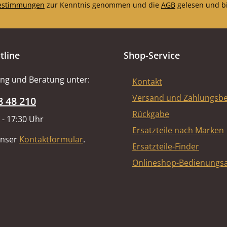
estimmungen
zur Kenntnis genommen und die
AGB
gelesen und bi
tline
Shop-Service
ng und Beratung unter:
Kontakt
Versand und Zahlungsb
8 48 210
Rückgabe
 - 17:30 Uhr
Ersatzteile nach Marken
unser
Kontaktformular
.
Ersatzteile-Finder
Onlineshop-Bedienungsa