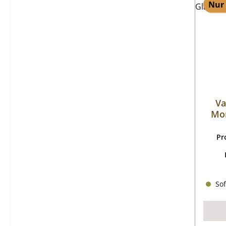
Nur 
Va
Mon
Pr
Sof