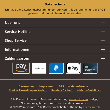
Datenschutz
Ich habe die
Datenschutzbestimmungen
zur Kenntnis genommen und die
AGB
gelesen und bin mit ihnen einverstanden.
Über uns
Service-Hotline
Shop-Service
Informationen
Zahlungsarten
Vorkasse
Amazon Pay
PayPal
Apple Pay
Kreditkarte
Datenschutz
Impressum
AGB
Widerrufsrecht
Cookie Einstellungen ändern
Barrierefreiheit
Widerruf erklären
Alle Preise inkl. gesetzl. Mehrwertsteuer zzgl.
Versandkosten
und ggf.
Nachnahmegebühren, wenn nicht anders angegeben.
© 2026 Wamiso.com - Alle Rechte vorbehalten. Theme by
ThemeWare®