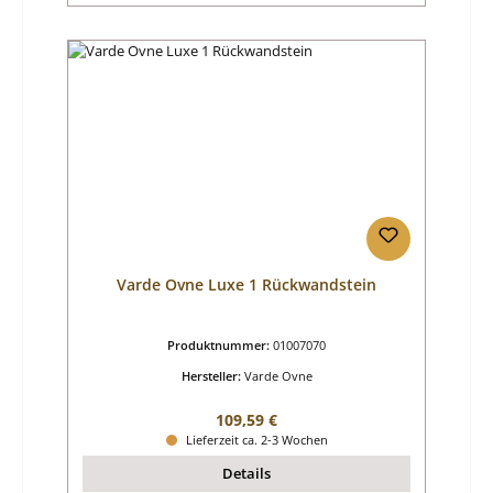
Varde Ovne Luxe 1 Rückwandstein
Produktnummer:
01007070
Hersteller:
Varde Ovne
Regulärer Preis:
109,59 €
Lieferzeit ca. 2-3 Wochen
Details