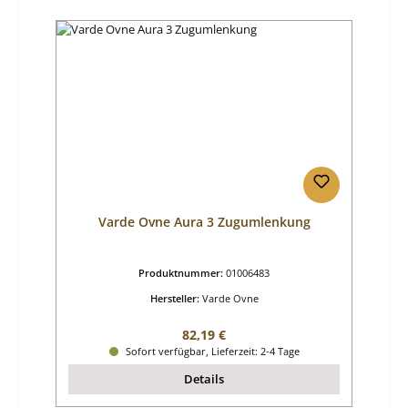
Varde Ovne Aura 3 Zugumlenkung
Produktnummer:
01006483
Hersteller:
Varde Ovne
Regulärer Preis:
82,19 €
Sofort verfügbar, Lieferzeit: 2-4 Tage
Details