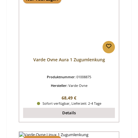
Varde Ovne Aura 1 Zugumlenkung
Produktnummer:
01008875
Hersteller:
Varde Ovne
Regulärer Preis:
68,49 €
Sofort verfügbar, Lieferzeit: 2-4 Tage
Details