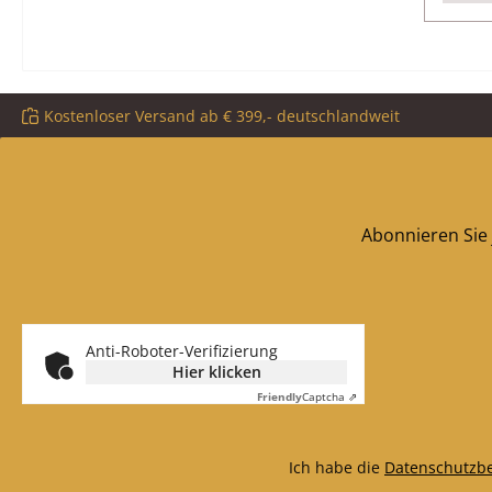
Kostenloser Versand ab € 399,- deutschlandweit
Abonnieren Sie 
Anti-Roboter-Verifizierung
Hier klicken
Friendly
Captcha ⇗
Ich habe die
Datenschutzb