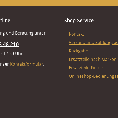
tline
Shop-Service
ng und Beratung unter:
Kontakt
Versand und Zahlungsb
8 48 210
Rückgabe
 - 17:30 Uhr
Ersatzteile nach Marken
unser
Kontaktformular
.
Ersatzteile-Finder
Onlineshop-Bedienungsa