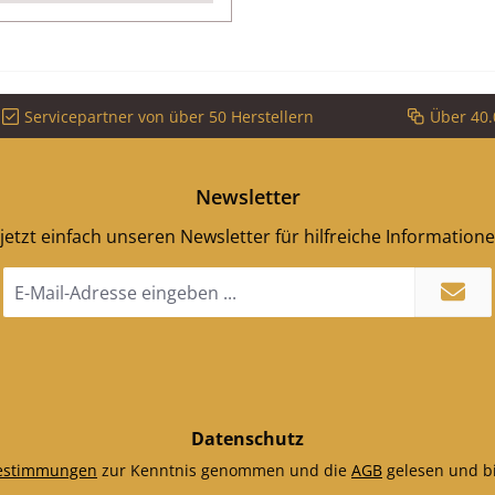
Servicepartner von über 50 Herstellern
Über 40.
Newsletter
jetzt einfach unseren Newsletter für hilfreiche Information
E-
Mail-
Adresse
*
Datenschutz
estimmungen
zur Kenntnis genommen und die
AGB
gelesen und bi