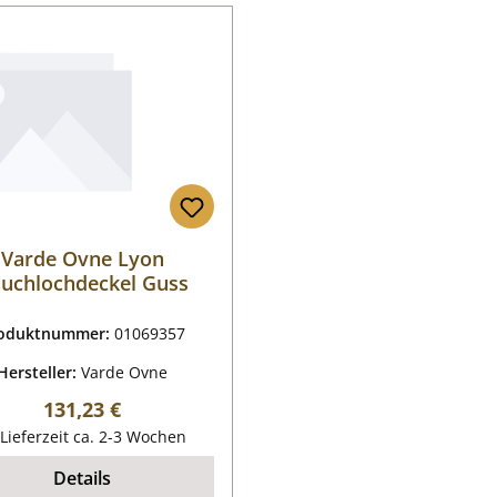
Varde Ovne Lyon
uchlochdeckel Guss
oduktnummer:
01069357
Hersteller:
Varde Ovne
Regulärer Preis:
131,23 €
Lieferzeit ca. 2-3 Wochen
Details