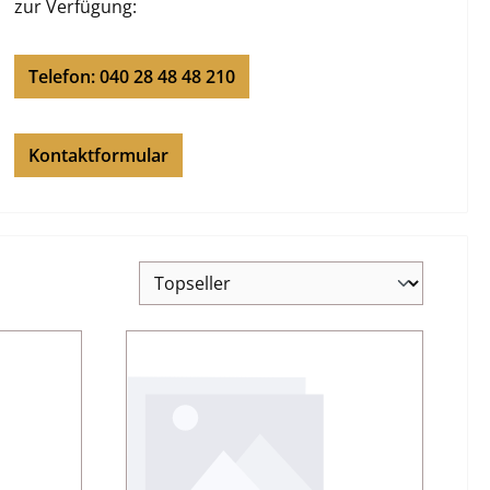
zur Verfügung:
Telefon: 040 28 48 48 210
Kontaktformular