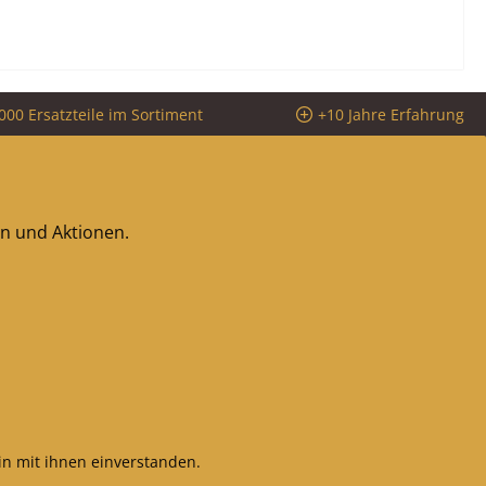
000 Ersatzteile im Sortiment
+10 Jahre Erfahrung
en und Aktionen.
n mit ihnen einverstanden.