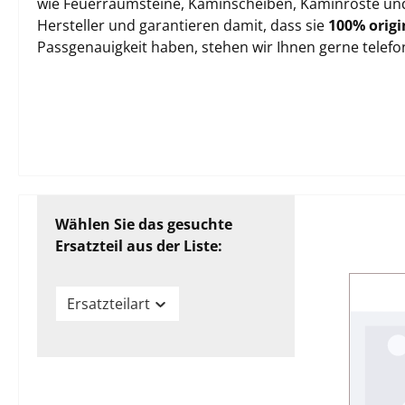
wie Feuerraumsteine, Kaminscheiben, Kaminroste und 
Hersteller und garantieren damit, dass sie
100% origi
Passgenauigkeit haben, stehen wir Ihnen gerne telef
Wählen Sie das gesuchte
Ersatzteil aus der Liste:
Ersatzteilart