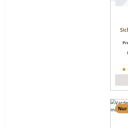
Sic
Pr
Nur 