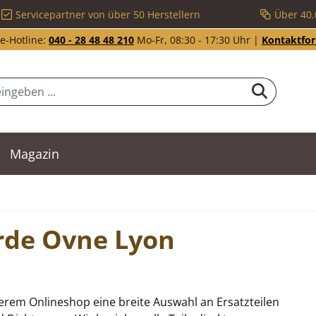
Servicepartner von über 50 Herstellern
Über 40.
e-Hotline:
040 - 28 48 48 210
Mo-Fr, 08:30 - 17:30 Uhr |
Kontaktfo
Magazin
arde Ovne Lyon
erem Onlineshop eine breite Auswahl an Ersatzteilen