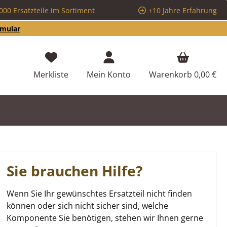
000 Ersatzteile im Sortiment
+10 Jahre Erfahrung
rmular
Du hast 0 Produkte auf dem Merkzettel
Merkliste
Mein Konto
Warenkorb
0,00 €
Sie brauchen Hilfe?
Wenn Sie Ihr gewünschtes Ersatzteil nicht finden
können oder sich nicht sicher sind, welche
Komponente Sie benötigen, stehen wir Ihnen gerne