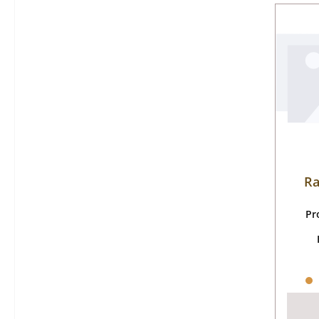
Ra
Pr