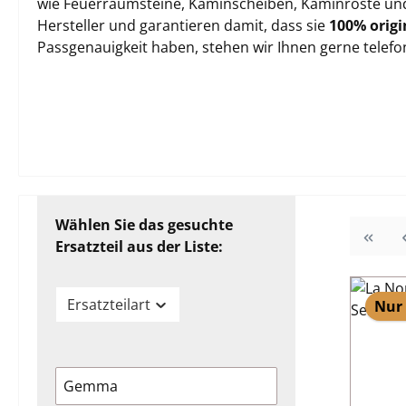
wie Feuerraumsteine, Kaminscheiben, Kaminroste und 
Hersteller und garantieren damit, dass sie
100% origi
Passgenauigkeit haben, stehen wir Ihnen gerne telef
Wählen Sie das gesuchte
Ersatzteil aus der Liste:
Ersatzteilart
Nur 
Gemma