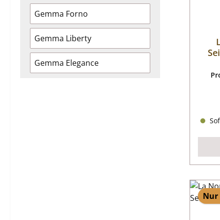
Gemma Forno
Gemma Liberty
Se
Gemma Elegance
obe
Pr
Sof
Nur 