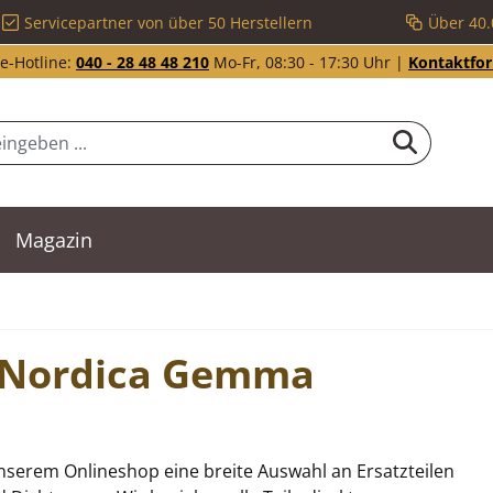
Servicepartner von über 50 Herstellern
Über 40.
e-Hotline:
040 - 28 48 48 210
Mo-Fr, 08:30 - 17:30 Uhr |
Kontaktfo
Magazin
La Nordica Gemma
serem Onlineshop eine breite Auswahl an Ersatzteilen