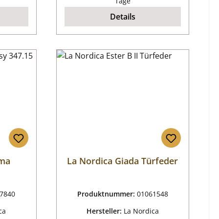
Tage
Details
mma
La Nordica Giada Türfeder
7840
Produktnummer:
01061548
ca
Hersteller:
La Nordica