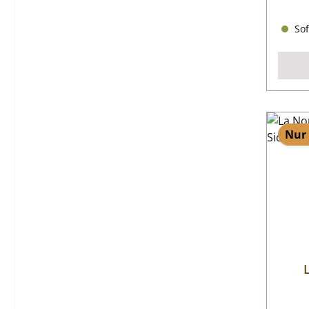
Sof
Nur 