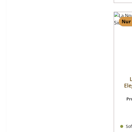
Nur 
Ele
Pr
Sof