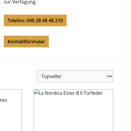
zur Verfügung:
Telefon: 040 28 48 48 210
Kontaktformular