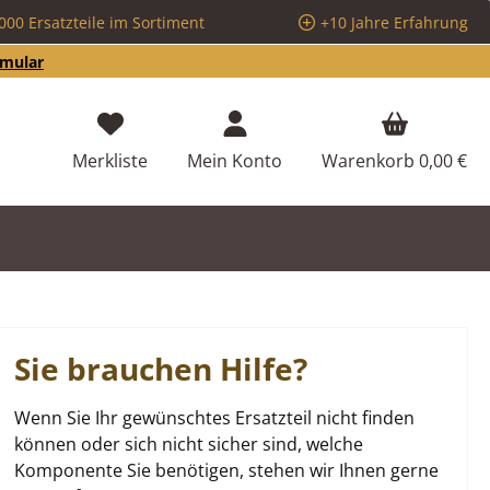
000 Ersatzteile im Sortiment
+10 Jahre Erfahrung
rmular
Du hast 0 Produkte auf dem Merkzettel
Merkliste
Mein Konto
Warenkorb
0,00 €
Sie brauchen Hilfe?
Wenn Sie Ihr gewünschtes Ersatzteil nicht finden
können oder sich nicht sicher sind, welche
Komponente Sie benötigen, stehen wir Ihnen gerne