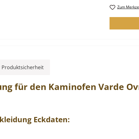
Zum Merkzet
 Produktsicherheit
ung
für den Kaminofen
Varde Ov
kleidung
Eckdaten: