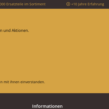
000 Ersatzteile im Sortiment
+10 Jahre Erfahrung
en und Aktionen.
n mit ihnen einverstanden.
Informationen