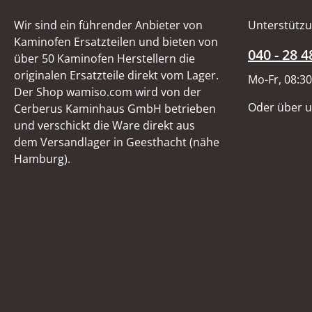
Wir sind ein führender Anbieter von
Unterstützu
Kaminofen Ersatzteilen und bieten von
040 - 28 4
über 50 Kaminofen Herstellern die
originalen Ersatzteile direkt vom Lager.
Mo-Fr, 08:30
Der Shop wamiso.com wird von der
Oder über 
Cerberus Kaminhaus GmbH betrieben
und verschickt die Ware direkt aus
dem Versandlager in Geesthacht (nähe
Hamburg).