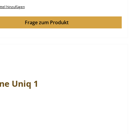
tel hinzufügen
Frage zum Produkt
ne
Uniq
1