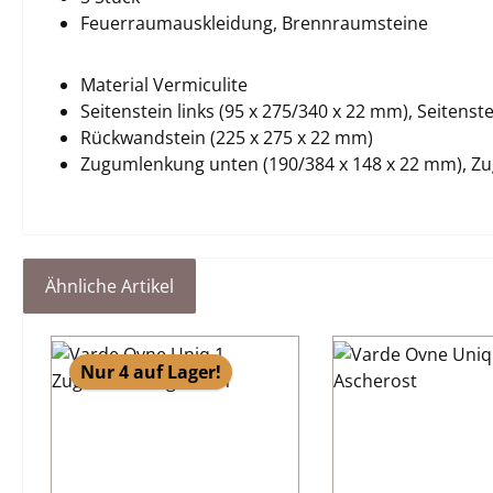
Feuerraumauskleidung, Brennraumsteine
Material Vermiculite
Seitenstein links (95 x 275/340 x 22 mm), Seitenst
Rückwandstein (225 x 275 x 22 mm)
Zugumlenkung unten (190/384 x 148 x 22 mm), Z
Ähnliche Artikel
Produktgalerie überspringen
Nur 4 auf Lager!