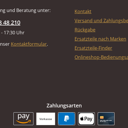
ng und Beratung unter:
Kontakt
Versand und Zahlungsb
8 48 210
Rückgabe
 - 17:30 Uhr
Ersatzteile nach Marken
unser
Kontaktformular
.
Ersatzteile-Finder
Onlineshop-Bedienungsa
Zahlungsarten
Vorkasse