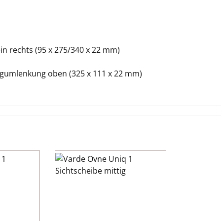
ein rechts (95 x 275/340 x 22 mm)
ugumlenkung oben (325 x 111 x 22 mm)