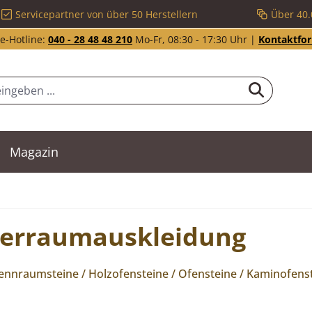
Servicepartner von über 50 Herstellern
Über 40.
e-Hotline:
040 - 28 48 48 210
Mo-Fr, 08:30 - 17:30 Uhr |
Kontaktfo
Magazin
uerraumauskleidung
nraumsteine / Holzofensteine / Ofensteine / Kaminofenst