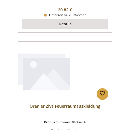
Regulärer Preis:
20,82 €
Lieferzeit ca. 2-3 Wochen
Details
Oranier Ziva Feuerraumauskleidung
Produktnummer:
01064956