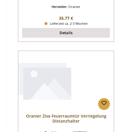
Hersteller:
Oranier
Regulärer Preis:
35,77 €
Lieferzeit ca. 2-3 Wochen
Details
Oranier Ziva Feuerraumtür Verriegelung
Distanzhalter