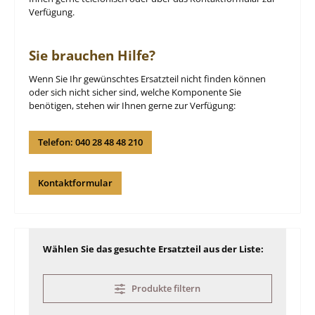
Verfügung.
Sie brauchen Hilfe?
Wenn Sie Ihr gewünschtes Ersatzteil nicht finden können
oder sich nicht sicher sind, welche Komponente Sie
benötigen, stehen wir Ihnen gerne zur Verfügung:
Telefon: 040 28 48 48 210
Kontaktformular
Wählen Sie das gesuchte Ersatzteil aus der Liste:
Produkte filtern