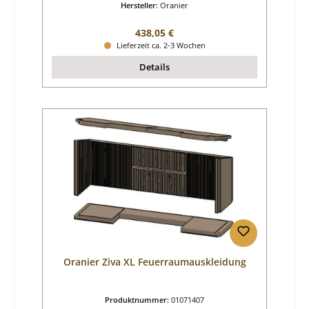
Hersteller:
Oranier
Regulärer Preis:
438,05 €
Lieferzeit ca. 2-3 Wochen
Details
Oranier Ziva XL Feuerraumauskleidung
Produktnummer:
01071407