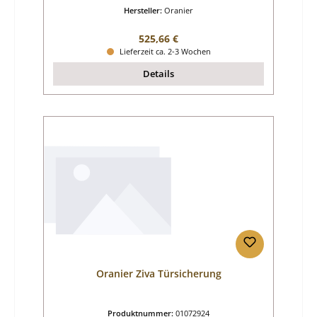
Hersteller:
Oranier
Regulärer Preis:
525,66 €
Lieferzeit ca. 2-3 Wochen
Details
Oranier Ziva Türsicherung
Produktnummer:
01072924