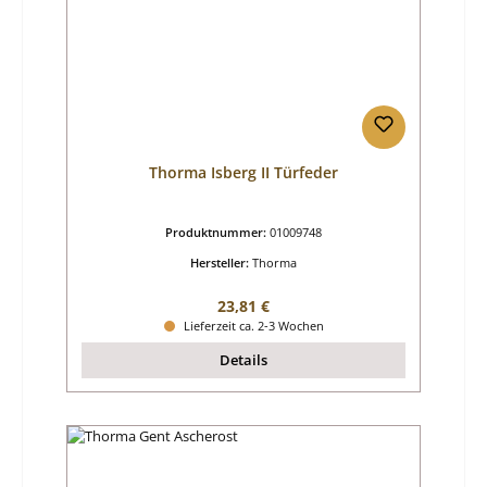
Thorma Isberg II Türfeder
Produktnummer:
01009748
Hersteller:
Thorma
Regulärer Preis:
23,81 €
Lieferzeit ca. 2-3 Wochen
Details