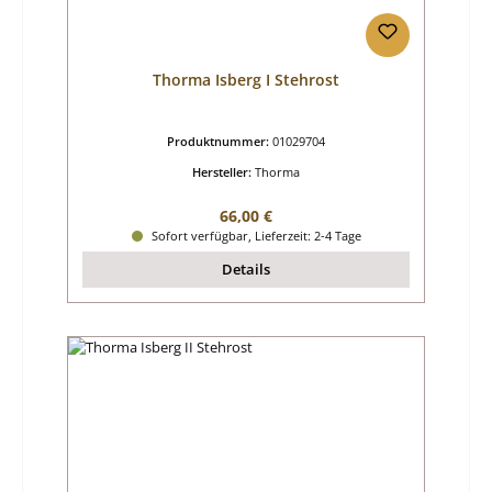
Thorma Isberg I Stehrost
Produktnummer:
01029704
Hersteller:
Thorma
Regulärer Preis:
66,00 €
Sofort verfügbar, Lieferzeit: 2-4 Tage
Details