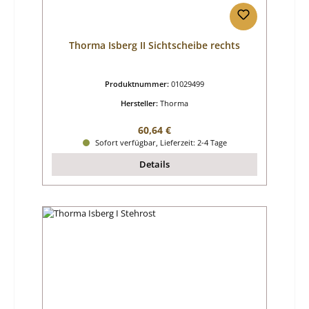
Thorma Isberg II Sichtscheibe rechts
Produktnummer:
01029499
Hersteller:
Thorma
Regulärer Preis:
60,64 €
Sofort verfügbar, Lieferzeit: 2-4 Tage
Details