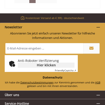
Kostenloser Versand ab € 399,- deutschlandweit
Newsletter
Abonnieren Sie jetzt einfach unseren Newsletter für hilfreiche
Informationen und Aktionen.
E-
Mail-
Adresse
*
Anti-Roboter-Verifizierung
Hier klicken
Friendly
Captcha ⇗
Datenschutz
Ich habe die
Datenschutzbestimmungen
zur Kenntnis genommen und die
AGB
gelesen und bin mit ihnen einverstanden.
Über uns
Service-Hotline