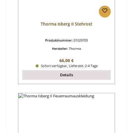
Thorma Isberg II Stehrost
Produktnummer:
01029705
Hersteller:
Thorma
Regulärer Preis:
66,00 €
Sofort verfügbar, Lieferzeit: 2-4 Tage
Details