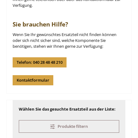
Verfügung.
Sie brauchen Hilfe?
Wenn Sie Ihr gewünschtes Ersatzteil nicht finden können
oder sich nicht sicher sind, welche Komponente Sie
benötigen, stehen wir Ihnen gerne zur Verfügung:
Telefon: 040 28 48 48 210
Kontaktformular
Wählen Sie das gesuchte Ersatzteil aus der Liste:
Produkte filtern