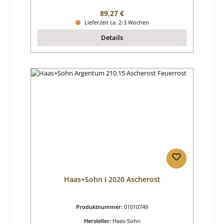
Regulärer Preis:
89,27 €
Lieferzeit ca. 2-3 Wochen
Details
Haas+Sohn I 2020 Ascherost
Produktnummer:
01010749
Hersteller:
Haas-Sohn