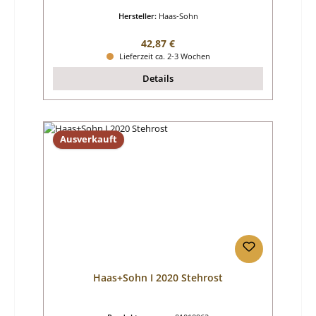
Hersteller:
Haas-Sohn
Regulärer Preis:
42,87 €
Lieferzeit ca. 2-3 Wochen
Details
Ausverkauft
Haas+Sohn I 2020 Stehrost