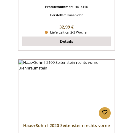
Produktnummer:
01014156
Hersteller:
Haas-Sohn
Regulärer Preis:
32,99 €
Lieferzeit ca. 2-3 Wochen
Details
Haas+Sohn I 2020 Seitenstein rechts vorne