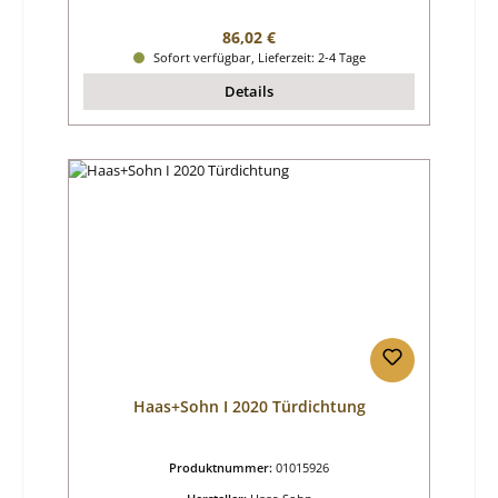
Regulärer Preis:
86,02 €
Sofort verfügbar, Lieferzeit: 2-4 Tage
Details
Haas+Sohn I 2020 Türdichtung
Produktnummer:
01015926