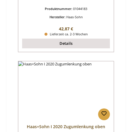
Produktnummer:
01044183
Hersteller:
Haas-Sohn
Regulärer Preis:
42,87 €
Lieferzeit ca. 2-3 Wochen
Details
Haas+Sohn I 2020 Zugumlenkung oben