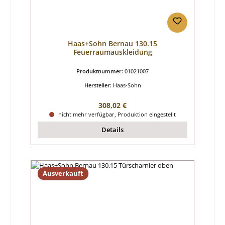
Haas+Sohn Bernau 130.15
Feuerraumauskleidung
Produktnummer:
01021007
Hersteller:
Haas-Sohn
Regulärer Preis:
308,02 €
nicht mehr verfügbar, Produktion eingestellt
Details
Ausverkauft