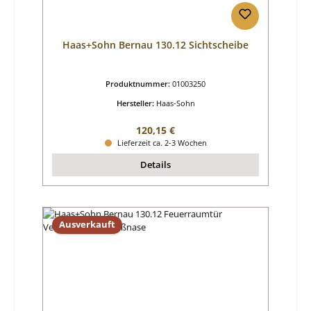
Haas+Sohn Bernau 130.12 Sichtscheibe
Produktnummer:
01003250
Hersteller:
Haas-Sohn
Regulärer Preis:
120,15 €
Lieferzeit ca. 2-3 Wochen
Details
Ausverkauft