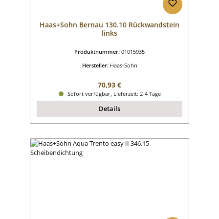
Haas+Sohn Bernau 130.10 Rückwandstein
links
Produktnummer:
01015935
Hersteller:
Haas-Sohn
Regulärer Preis:
70,93 €
Sofort verfügbar, Lieferzeit: 2-4 Tage
Details