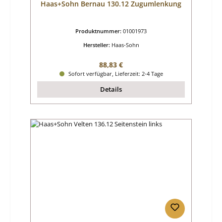
Haas+Sohn Bernau 130.12 Zugumlenkung
Produktnummer:
01001973
Hersteller:
Haas-Sohn
Regulärer Preis:
88,83 €
Sofort verfügbar, Lieferzeit: 2-4 Tage
Details