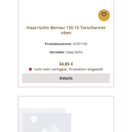
Haas+Sohn Bernau 130.15 Türscharnier
oben
Produktnummer:
01071155
Hersteller:
Haas-Sohn
Regulärer Preis:
34,85 €
nicht mehr verfügbar, Produktion eingestellt
Details