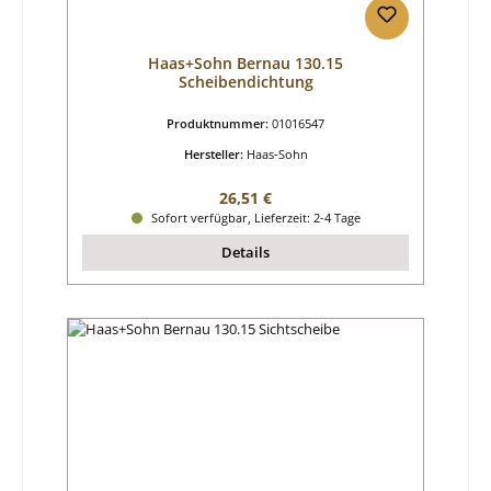
Haas+Sohn Bernau 130.15
Scheibendichtung
Produktnummer:
01016547
Hersteller:
Haas-Sohn
Regulärer Preis:
26,51 €
Sofort verfügbar, Lieferzeit: 2-4 Tage
Details