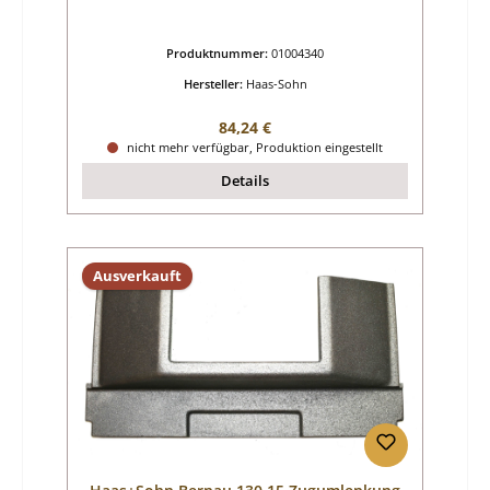
Produktnummer:
01004340
Hersteller:
Haas-Sohn
Regulärer Preis:
84,24 €
nicht mehr verfügbar, Produktion eingestellt
Details
Ausverkauft