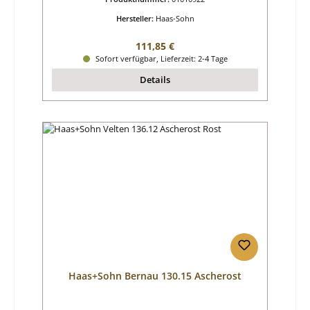
Hersteller:
Haas-Sohn
Regulärer Preis:
111,85 €
Sofort verfügbar, Lieferzeit: 2-4 Tage
Details
Haas+Sohn Bernau 130.15 Ascherost