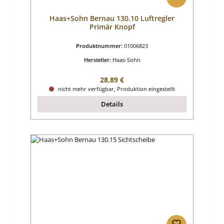
Haas+Sohn Bernau 130.10 Luftregler
Primär Knopf
Produktnummer:
01006823
Hersteller:
Haas-Sohn
Regulärer Preis:
28,89 €
nicht mehr verfügbar, Produktion eingestellt
Details