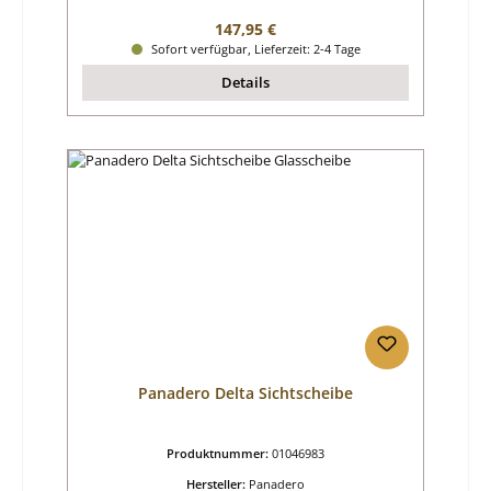
Regulärer Preis:
147,95 €
Sofort verfügbar, Lieferzeit: 2-4 Tage
Details
Panadero Delta Sichtscheibe
Produktnummer:
01046983
Hersteller:
Panadero