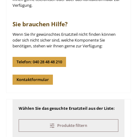
Verfügung.
Sie brauchen Hilfe?
Wenn Sie Ihr gewünschtes Ersatzteil nicht finden können
oder sich nicht sicher sind, welche Komponente Sie
benötigen, stehen wir Ihnen gerne zur Verfügung:
Telefon: 040 28 48 48 210
Kontaktformular
Wählen Sie das gesuchte Ersatzteil aus der Liste:
Produkte filtern