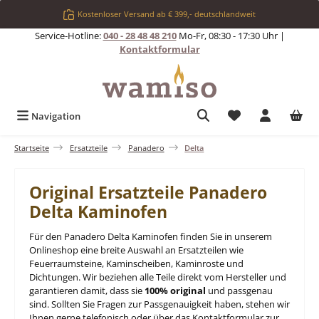
Zum Hauptinhalt springen
Kostenloser Versand ab € 399,- deutschlandweit
Service-Hotline:
040 - 28 48 48 210
Mo-Fr, 08:30 - 17:30 Uhr |
Kontaktformular
Du hast 0 Produkt
Navigation
Startseite
Ersatzteile
Panadero
Delta
Original Ersatzteile Panadero
Delta Kaminofen
Für den Panadero Delta Kaminofen finden Sie in unserem
Onlineshop eine breite Auswahl an Ersatzteilen wie
Feuerraumsteine, Kaminscheiben, Kaminroste und
Dichtungen. Wir beziehen alle Teile direkt vom Hersteller und
garantieren damit, dass sie
100% original
und passgenau
sind. Sollten Sie Fragen zur Passgenauigkeit haben, stehen wir
Ihnen gerne telefonisch oder über das Kontaktformular zur