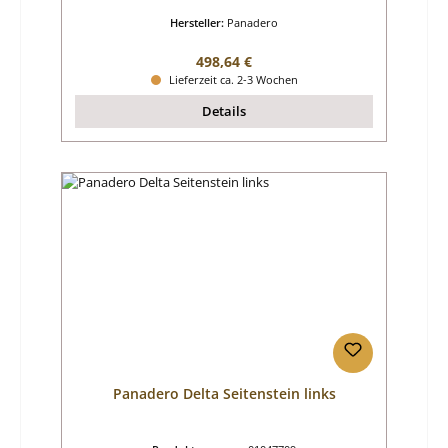
Hersteller:
Panadero
Regulärer Preis:
498,64 €
Lieferzeit ca. 2-3 Wochen
Details
Panadero Delta Seitenstein links