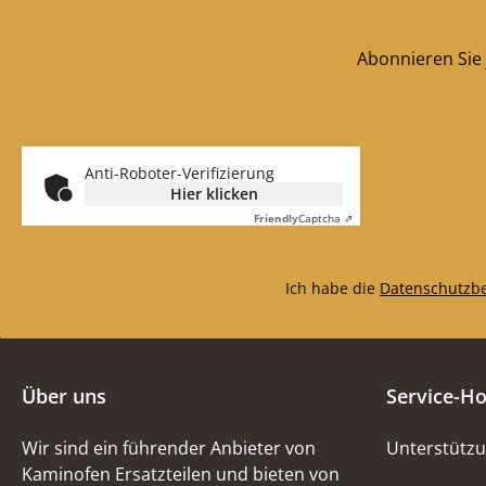
Abonnieren Sie 
Anti-Roboter-Verifizierung
Hier klicken
Friendly
Captcha ⇗
Ich habe die
Datenschutzb
Über uns
Service-Ho
Wir sind ein führender Anbieter von
Unterstützu
Kaminofen Ersatzteilen und bieten von