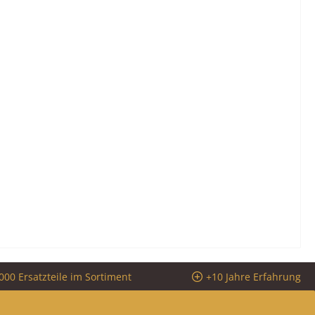
000 Ersatzteile im Sortiment
+10 Jahre Erfahrung