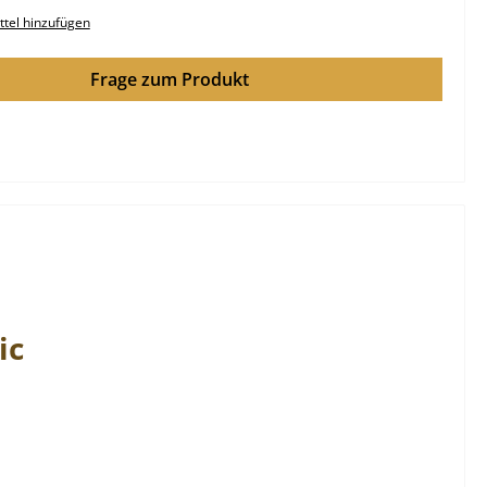
tel hinzufügen
Frage zum Produkt
ic