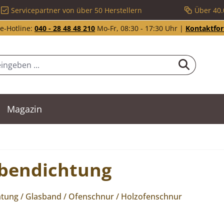
Servicepartner von über 50 Herstellern
Über 40.
e-Hotline:
040 - 28 48 48 210
Mo-Fr, 08:30 - 17:30 Uhr |
Kontaktfo
Magazin
ibendichtung
htung / Glasband / Ofenschnur / Holzofenschnur