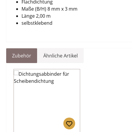
Flachdichtung
Maße (B/H) 8 mm x 3 mm
Länge 2,00 m
selbstklebend
Zubehör
Ähnliche Artikel
Produktgalerie überspringen