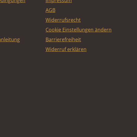
edingungen
Impressum
AGB
Widerrufsrecht
Cookie Einstellungen ändern
nleitung
Barrierefreiheit
Widerruf erklären
e