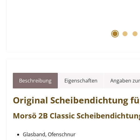
Beschreibung
Eigenschaften
Angaben zur
Original
Scheibendichtung
f
Morsö
2B
Classic
Scheibendichtu
Glasband, Ofenschnur