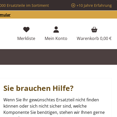
000 Ersatzteile im Sortiment
+10 Jahre Erfahrung
rmular
Du hast 0 Produkte auf dem Merkzettel
Merkliste
Mein Konto
Warenkorb
0,00 €
Sie brauchen Hilfe?
Wenn Sie Ihr gewünschtes Ersatzteil nicht finden
können oder sich nicht sicher sind, welche
Komponente Sie benötigen, stehen wir Ihnen gerne