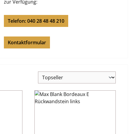
zur Verfügung:
Telefon: 040 28 48 48 210
Kontaktformular