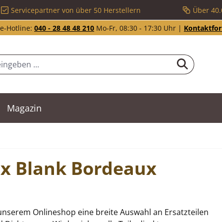
Servicepartner von über 50 Herstellern
Über 40.
e-Hotline:
040 - 28 48 48 210
Mo-Fr, 08:30 - 17:30 Uhr |
Kontaktfo
Magazin
Max Blank Bordeaux
unserem Onlineshop eine breite Auswahl an Ersatzteilen