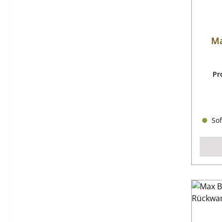
Ma
Pr
Sof