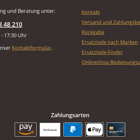
ng und Beratung unter:
Kontakt
Versand und Zahlungsb
8 48 210
Rückgabe
 - 17:30 Uhr
Ersatzteile nach Marken
unser
Kontaktformular
.
Ersatzteile-Finder
Onlineshop-Bedienungsa
Zahlungsarten
Vorkasse