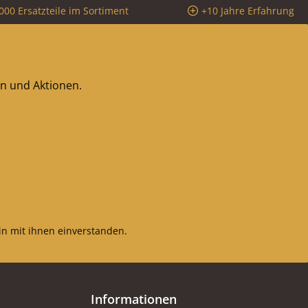
000 Ersatzteile im Sortiment
+10 Jahre Erfahrung
en und Aktionen.
n mit ihnen einverstanden.
Informationen