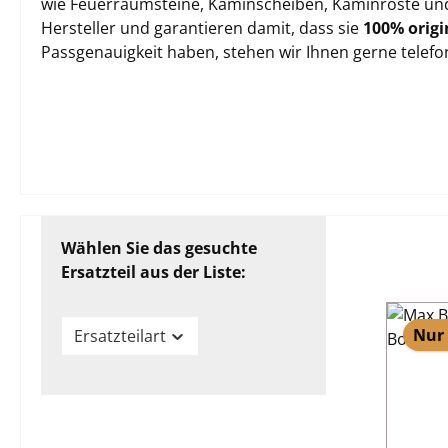
wie Feuerraumsteine, Kaminscheiben, Kaminroste und 
Hersteller und garantieren damit, dass sie
100% origi
Passgenauigkeit haben, stehen wir Ihnen gerne telef
Wählen Sie das gesuchte
Ersatzteil aus der Liste:
Nur 
Ersatzteilart