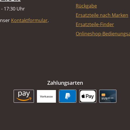
Rückgabe
 - 17:30 Uhr
Ersatzteile nach Marken
unser
Kontaktformular
.
Ersatzteile-Finder
Onlineshop-Bedienungsa
Zahlungsarten
Vorkasse
Amazon Pay
PayPal
Apple Pay
Kreditkart