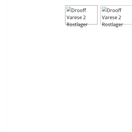
Bildergalerie überspringen