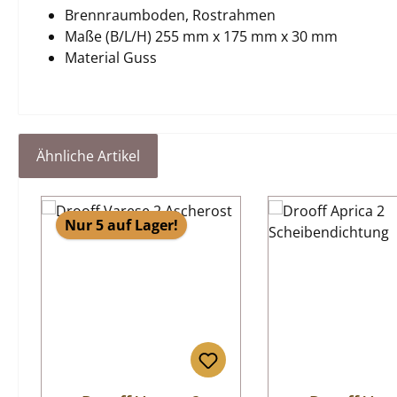
Brennraumboden, Rostrahmen
Maße (B/L/H) 255 mm x 175 mm x 30 mm
Material Guss
Ähnliche Artikel
Produktgalerie überspringen
Nur 5 auf Lager!