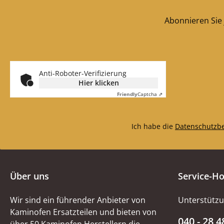
Abonnieren Sie 
Anti-Roboter-Verifizierung
Hier klicken
Friendly
Captcha ⇗
Ich habe die
Datenschutzb
Über uns
Service-Ho
Wir sind ein führender Anbieter von
Unterstützu
Kaminofen Ersatzteilen und bieten von
040 - 28 4