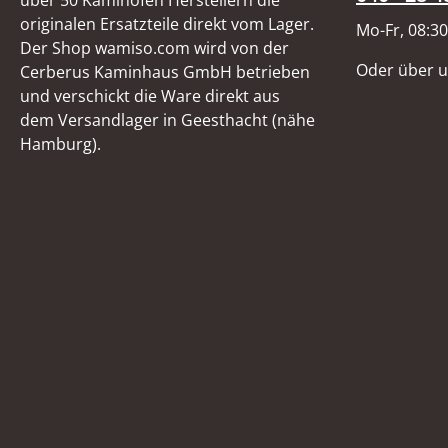
über 50 Kaminofen Herstellern die
originalen Ersatzteile direkt vom Lager.
Mo-Fr, 08:30
Der Shop wamiso.com wird von der
Oder über 
Cerberus Kaminhaus GmbH betrieben
und verschickt die Ware direkt aus
dem Versandlager in Geesthacht (nähe
Hamburg).