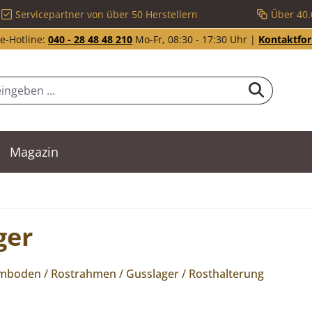
Servicepartner von über 50 Herstellern
Über 40.
e-Hotline:
040 - 28 48 48 210
Mo-Fr, 08:30 - 17:30 Uhr |
Kontaktfo
Magazin
ger
mboden / Rostrahmen / Gusslager / Rosthalterung