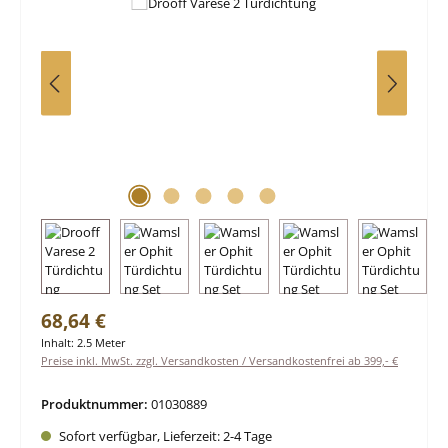
Regulärer Preis:
68,64 €
Inhalt:
2.5 Meter
Preise inkl. MwSt. zzgl. Versandkosten / Versandkostenfrei ab 399,- €
Produktnummer:
01030889
Sofort verfügbar, Lieferzeit: 2-4 Tage