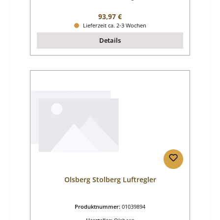
Regulärer Preis:
93,97 €
Lieferzeit ca. 2-3 Wochen
Details
Olsberg Stolberg Luftregler
Produktnummer:
01039894