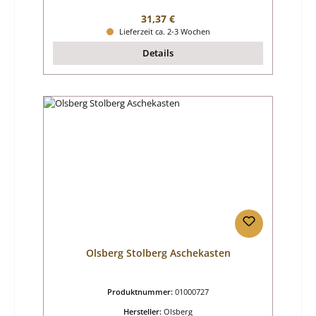
Regulärer Preis:
31,37 €
Lieferzeit ca. 2-3 Wochen
Details
Olsberg Stolberg Aschekasten
Produktnummer:
01000727
Hersteller:
Olsberg