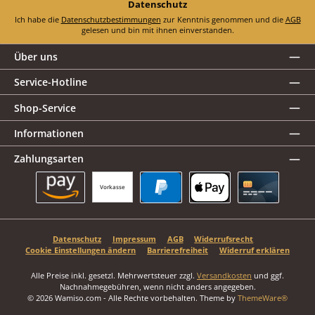
Datenschutz
Ich habe die
Datenschutzbestimmungen
zur Kenntnis genommen und die
AGB
gelesen und bin mit ihnen einverstanden.
Über uns
Service-Hotline
Shop-Service
Informationen
Zahlungsarten
Vorkasse
Amazon Pay
PayPal
Apple Pay
Kreditkarte
Datenschutz
Impressum
AGB
Widerrufsrecht
Cookie Einstellungen ändern
Barrierefreiheit
Widerruf erklären
Alle Preise inkl. gesetzl. Mehrwertsteuer zzgl.
Versandkosten
und ggf.
Nachnahmegebühren, wenn nicht anders angegeben.
© 2026 Wamiso.com - Alle Rechte vorbehalten. Theme by
ThemeWare®