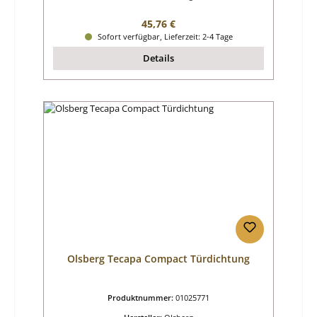
Regulärer Preis:
45,76 €
Sofort verfügbar, Lieferzeit: 2-4 Tage
Details
Olsberg Tecapa Compact Türdichtung
Produktnummer:
01025771