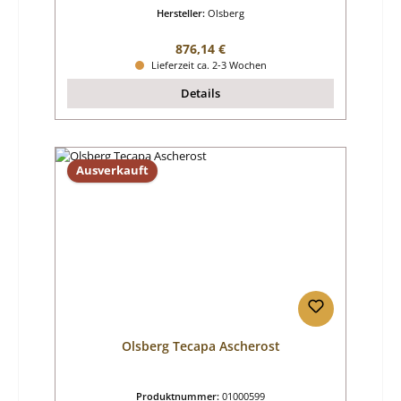
Hersteller:
Olsberg
Regulärer Preis:
876,14 €
Lieferzeit ca. 2-3 Wochen
Details
Ausverkauft
Olsberg Tecapa Ascherost
Produktnummer:
01000599