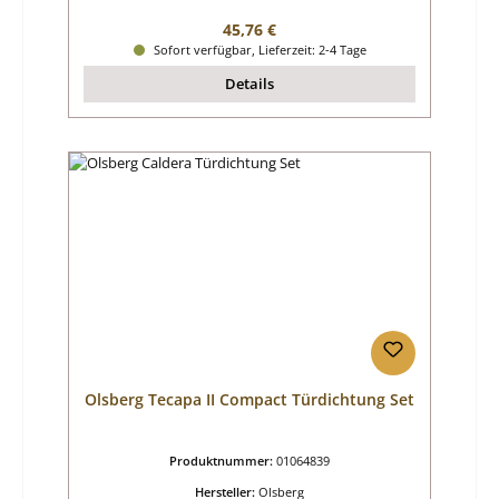
Regulärer Preis:
45,76 €
Sofort verfügbar, Lieferzeit: 2-4 Tage
Details
Olsberg Tecapa II Compact Türdichtung Set
Produktnummer:
01064839
Hersteller:
Olsberg