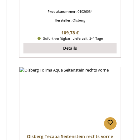
Produktnummer:
01026034
Hersteller:
Olsberg
Regulärer Preis:
109,78 €
Sofort verfügbar, Lieferzeit: 2-4 Tage
Details
Olsberg Tecapa Seitenstein rechts vorne