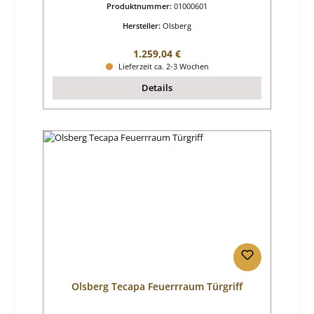
Produktnummer:
01000601
Hersteller:
Olsberg
Regulärer Preis:
1.259,04 €
Lieferzeit ca. 2-3 Wochen
Details
Olsberg Tecapa Feuerrraum Türgriff