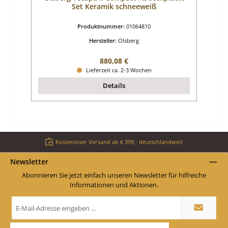
Set Keramik schneeweiß
Produktnummer:
01064810
Hersteller:
Olsberg
Regulärer Preis:
880,08 €
Lieferzeit ca. 2-3 Wochen
Details
Kostenloser Versand ab € 399,- deutschlandweit
Newsletter
Abonnieren Sie jetzt einfach unseren Newsletter für hilfreiche
Informationen und Aktionen.
E-
Mail-
Adresse
*