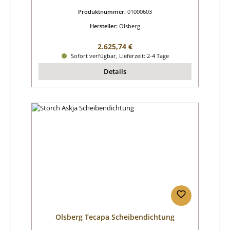
Produktnummer:
01000603
Hersteller:
Olsberg
Regulärer Preis:
2.625,74 €
Sofort verfügbar, Lieferzeit: 2-4 Tage
Details
Olsberg Tecapa Scheibendichtung