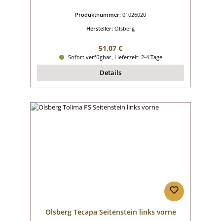
Produktnummer:
01026020
Hersteller:
Olsberg
Regulärer Preis:
51,07 €
Sofort verfügbar, Lieferzeit: 2-4 Tage
Details
Olsberg Tecapa Seitenstein links vorne