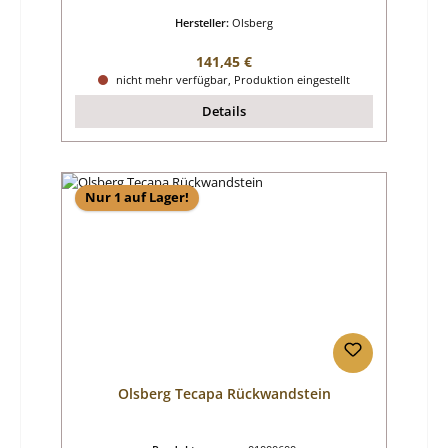
Hersteller:
Olsberg
Regulärer Preis:
141,45 €
nicht mehr verfügbar, Produktion eingestellt
Details
Nur 1 auf Lager!
Olsberg Tecapa Rückwandstein