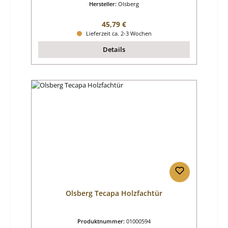
Hersteller:
Olsberg
Regulärer Preis:
45,79 €
Lieferzeit ca. 2-3 Wochen
Details
Olsberg Tecapa Holzfachtür
Produktnummer:
01000594