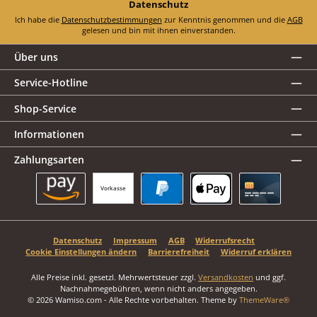
Datenschutz
Ich habe die
Datenschutzbestimmungen
zur Kenntnis genommen und die
AGB
gelesen und bin mit ihnen einverstanden.
Über uns
Service-Hotline
Shop-Service
Informationen
Zahlungsarten
Vorkasse
Amazon Pay
PayPal
Apple Pay
Kreditkarte
Datenschutz
Impressum
AGB
Widerrufsrecht
Cookie Einstellungen ändern
Barrierefreiheit
Widerruf erklären
Alle Preise inkl. gesetzl. Mehrwertsteuer zzgl.
Versandkosten
und ggf.
Nachnahmegebühren, wenn nicht anders angegeben.
© 2026 Wamiso.com - Alle Rechte vorbehalten. Theme by
ThemeWare®