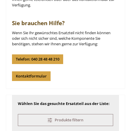
Verfügung.
Sie brauchen Hilfe?
Wenn Sie Ihr gewünschtes Ersatzteil nicht finden können
oder sich nicht sicher sind, welche Komponente Sie
benötigen, stehen wir Ihnen gerne zur Verfügung:
Telefon: 040 28 48 48 210
Kontaktformular
Wählen Sie das gesuchte Ersatzteil aus der Liste:
Produkte filtern