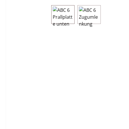
Bildergalerie überspringen