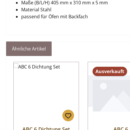
Maße (B/L/H) 405 mm x 310 mm x 5 mm
Material Stahl
passend für Öfen mit Backfach
Ähnliche Artikel
Produktgalerie überspringen
Ausverkauft
ABC 6 Dichtung Set
ABC 6