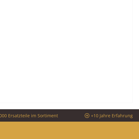
000 Ersatzteile im Sortiment
+10 Jahre Erfahrung