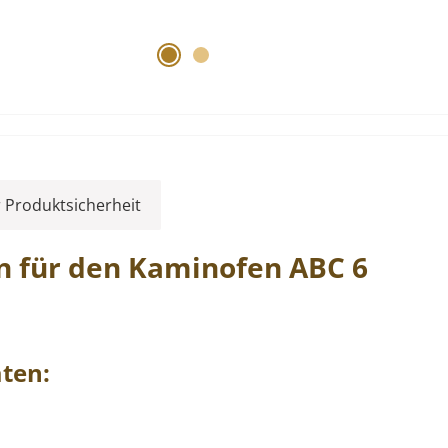
 Produktsicherheit
n
für den Kaminofen
ABC
6
ten: