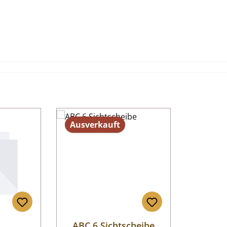
Ausverkauft
ABC 6 Sichtscheibe