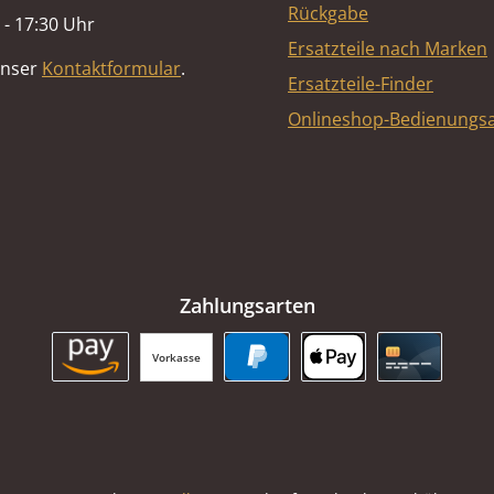
Rückgabe
 - 17:30 Uhr
Ersatzteile nach Marken
unser
Kontaktformular
.
Ersatzteile-Finder
Onlineshop-Bedienungsa
Zahlungsarten
Vorkasse
Amazon Pay
PayPal
Apple Pay
Kreditkart