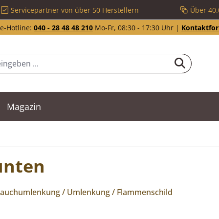
Servicepartner von über 50 Herstellern
Über 40.
e-Hotline:
040 - 28 48 48 210
Mo-Fr, 08:30 - 17:30 Uhr |
Kontaktfo
Magazin
unten
 Rauchumlenkung / Umlenkung / Flammenschild