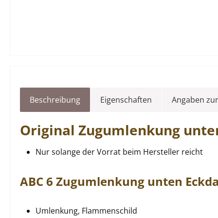
Beschreibung
Eigenschaften
Angaben zur
Original
Zugumlenkung
unte
Nur solange der Vorrat beim Hersteller reicht
ABC
6
Zugumlenkung
unten
Eckda
Umlenkung, Flammenschild