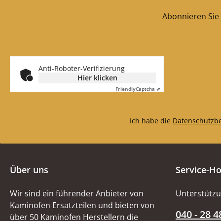
Abonnieren Sie 
Anti-Roboter-Verifizierung
Hier klicken
Friendly
Captcha ⇗
Ich habe die
Datenschutzb
Über uns
Service-Ho
Wir sind ein führender Anbieter von
Unterstützu
Kaminofen Ersatzteilen und bieten von
040 - 28 4
über 50 Kaminofen Herstellern die