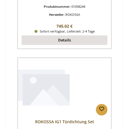
Produktnummer:
01058244
Hersteller:
ROKOSSA
Regulärer Preis:
745,02 €
Sofort verfügbar, Lieferzeit: 2-4 Tage
Details
ROKOSSA IG1 Türdichtung Set