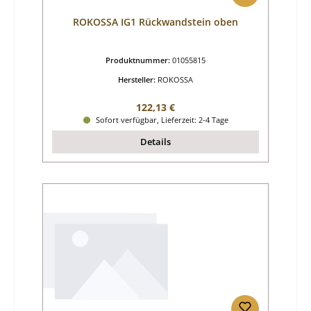
ROKOSSA IG1 Rückwandstein oben
Produktnummer:
01055815
Hersteller:
ROKOSSA
Regulärer Preis:
122,13 €
Sofort verfügbar, Lieferzeit: 2-4 Tage
Details