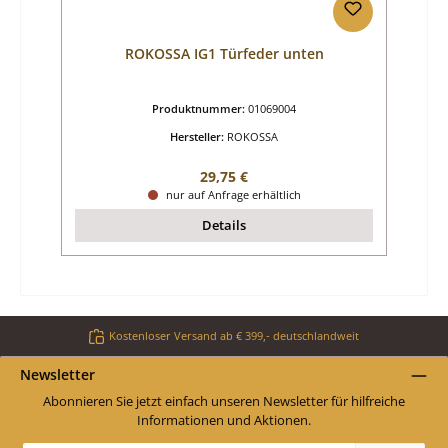
ROKOSSA IG1 Türfeder unten
Produktnummer:
01069004
Hersteller:
ROKOSSA
Regulärer Preis:
29,75 €
nur auf Anfrage erhältlich
Details
Kostenloser Versand ab € 399,- deutschlandweit
Newsletter
Abonnieren Sie jetzt einfach unseren Newsletter für hilfreiche
Informationen und Aktionen.