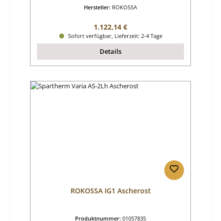
Hersteller:
ROKOSSA
Regulärer Preis:
1.122,14 €
Sofort verfügbar, Lieferzeit: 2-4 Tage
Details
ROKOSSA IG1 Ascherost
Produktnummer:
01057835