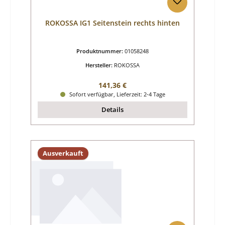
ROKOSSA IG1 Seitenstein rechts hinten
Produktnummer:
01058248
Hersteller:
ROKOSSA
Regulärer Preis:
141,36 €
Sofort verfügbar, Lieferzeit: 2-4 Tage
Details
Ausverkauft