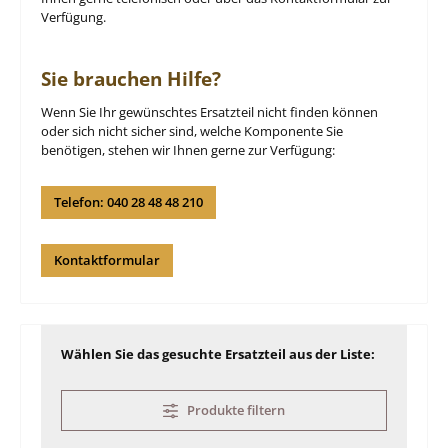
Verfügung.
Sie brauchen Hilfe?
Wenn Sie Ihr gewünschtes Ersatzteil nicht finden können
oder sich nicht sicher sind, welche Komponente Sie
benötigen, stehen wir Ihnen gerne zur Verfügung:
Telefon: 040 28 48 48 210
Kontaktformular
Wählen Sie das gesuchte Ersatzteil aus der Liste:
Produkte filtern