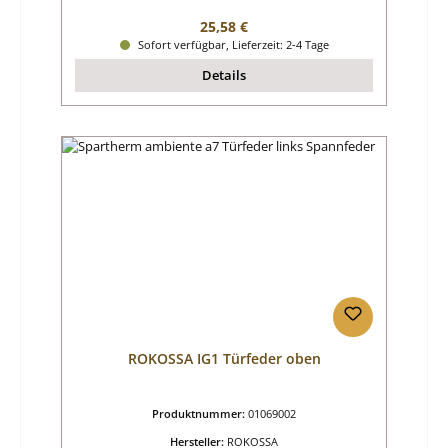
Regulärer Preis:
25,58 €
Sofort verfügbar, Lieferzeit: 2-4 Tage
Details
ROKOSSA IG1 Türfeder oben
Produktnummer:
01069002
Hersteller:
ROKOSSA