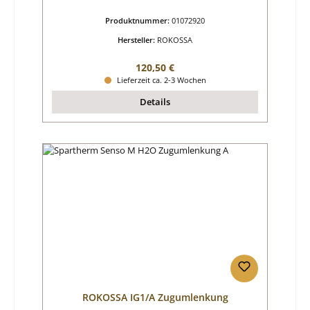
Produktnummer:
01072920
Hersteller:
ROKOSSA
Regulärer Preis:
120,50 €
Lieferzeit ca. 2-3 Wochen
Details
ROKOSSA IG1/A Zugumlenkung