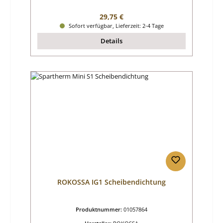
Regulärer Preis:
29,75 €
Sofort verfügbar, Lieferzeit: 2-4 Tage
Details
ROKOSSA IG1 Scheibendichtung
Produktnummer:
01057864