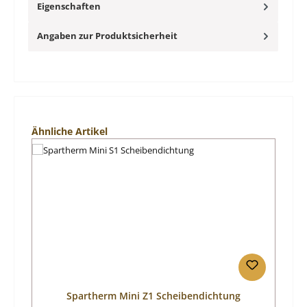
Eigenschaften
Angaben zur Produktsicherheit
Produktgalerie überspringen
Ähnliche Artikel
Spartherm Mini Z1 Scheibendichtung