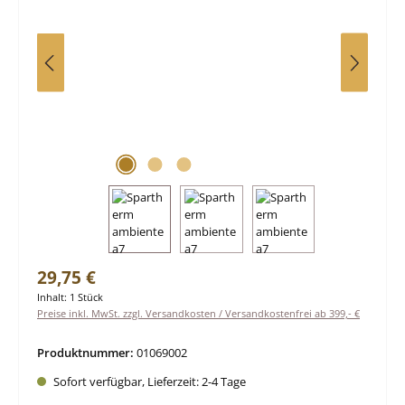
Regulärer Preis:
29,75 €
Inhalt:
1 Stück
Preise inkl. MwSt. zzgl. Versandkosten / Versandkostenfrei ab 399,- €
Produktnummer:
01069002
Sofort verfügbar, Lieferzeit: 2-4 Tage