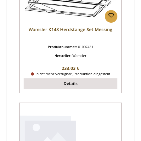
Wamsler K148 Herdstange Set Messing
Produktnummer:
01007431
Hersteller:
Wamsler
Regulärer Preis:
233,03 €
nicht mehr verfügbar, Produktion eingestellt
Details