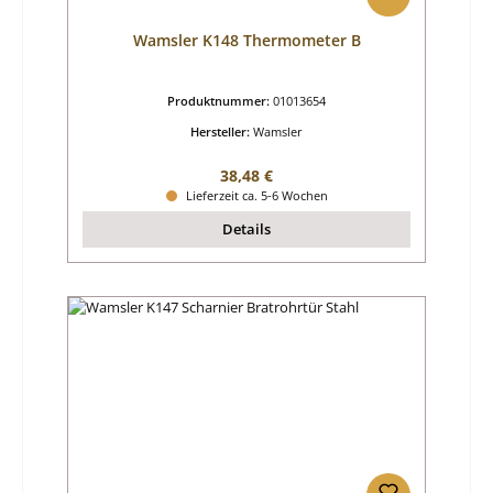
Wamsler K148 Thermometer B
Produktnummer:
01013654
Hersteller:
Wamsler
Regulärer Preis:
38,48 €
Lieferzeit ca. 5-6 Wochen
Details