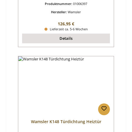
Produktnummer:
01006397
Hersteller:
Wamsler
Regulärer Preis:
126,95 €
Lieferzeit ca. 5-6 Wochen
Details
Wamsler K148 Türdichtung Heiztür