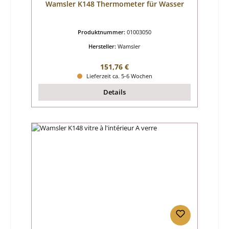
Wamsler K148 Thermometer für Wasser
Produktnummer:
01003050
Hersteller:
Wamsler
Regulärer Preis:
151,76 €
Lieferzeit ca. 5-6 Wochen
Details