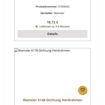
Produktnummer:
01004243
Hersteller:
Wamsler
Regulärer Preis:
18,72 €
Lieferzeit ca. 5-6 Wochen
Details
Wamsler K148 Dichtung Herdrahmen