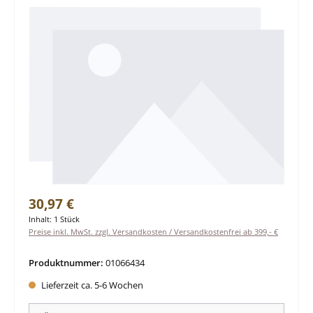
Regulärer Preis:
30,97 €
Inhalt:
1 Stück
Preise inkl. MwSt. zzgl. Versandkosten / Versandkostenfrei ab 399,- €
Produktnummer:
01066434
Lieferzeit ca. 5-6 Wochen