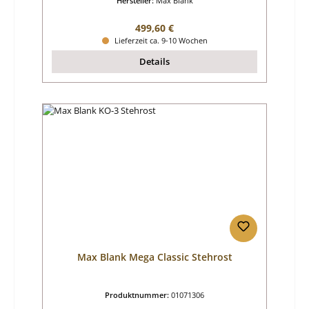
Hersteller:
Max Blank
Regulärer Preis:
499,60 €
Lieferzeit ca. 9-10 Wochen
Details
Max Blank Mega Classic Stehrost
Produktnummer:
01071306