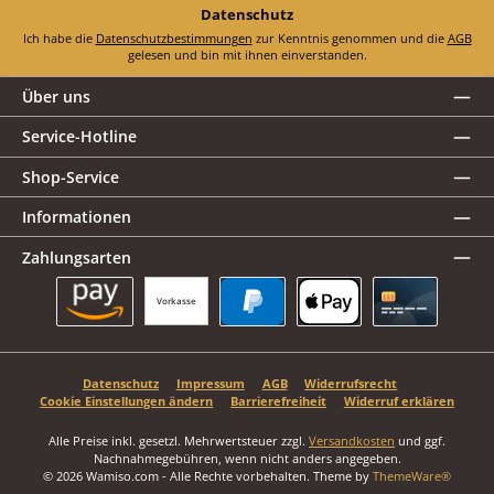
Datenschutz
Ich habe die
Datenschutzbestimmungen
zur Kenntnis genommen und die
AGB
gelesen und bin mit ihnen einverstanden.
Über uns
Service-Hotline
Shop-Service
Informationen
Zahlungsarten
Vorkasse
Amazon Pay
PayPal
Apple Pay
Kreditkarte
Datenschutz
Impressum
AGB
Widerrufsrecht
Cookie Einstellungen ändern
Barrierefreiheit
Widerruf erklären
Alle Preise inkl. gesetzl. Mehrwertsteuer zzgl.
Versandkosten
und ggf.
Nachnahmegebühren, wenn nicht anders angegeben.
© 2026 Wamiso.com - Alle Rechte vorbehalten. Theme by
ThemeWare®