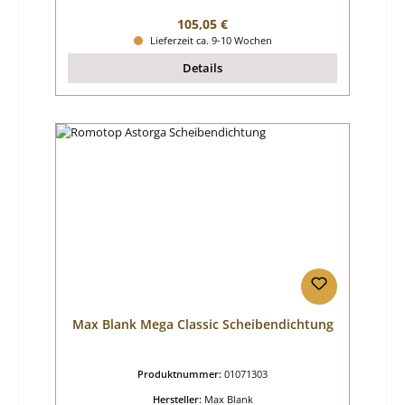
Regulärer Preis:
105,05 €
Lieferzeit ca. 9-10 Wochen
Details
Max Blank Mega Classic Scheibendichtung
Produktnummer:
01071303
Hersteller:
Max Blank