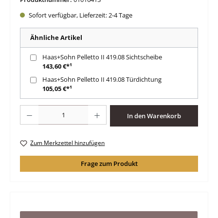
Sofort verfügbar, Lieferzeit: 2-4 Tage
Ähnliche Artikel
Haas+Sohn Pelletto II 419.08 Sichtscheibe
143,60 €*¹
Haas+Sohn Pelletto II 419.08 Türdichtung
105,05 €*¹
Produkt Anzahl: Gib den gewünschten Wert ein oder benutze die Schaltfläche
In den Warenkorb
Zum Merkzettel hinzufügen
Frage zum Produkt