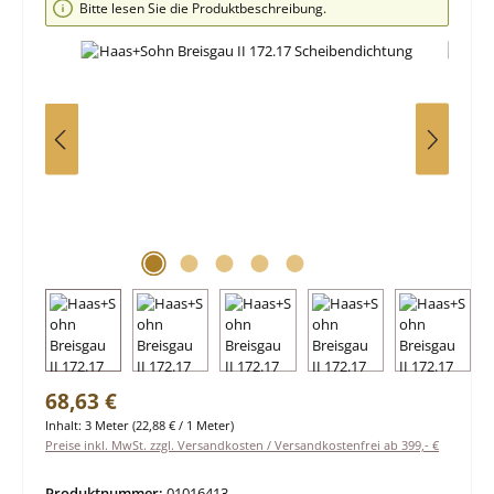
Bitte lesen Sie die Produktbeschreibung.
Regulärer Preis:
68,63 €
Inhalt:
3 Meter
(22,88 € / 1 Meter)
Preise inkl. MwSt. zzgl. Versandkosten / Versandkostenfrei ab 399,- €
Produktnummer:
01016413