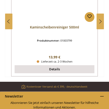
Kaminscheibenreiniger 500ml
Produktnummer:
01003799
Regulärer Preis:
13,99 €
Lieferzeit ca. 2-3 Wochen
Details
Kostenloser Versand ab € 399,- deutschlandweit
Newsletter
Abonnieren Sie jetzt einfach unseren Newsletter für hilfreiche
Informationen und Aktionen.