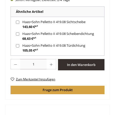
Ähnliche Artikel
Haas+Sohn Pelletto II 419.08 Sichtscheibe
143,60 €*¹
Haas+Sohn Pelletto II 419.08 Scheibendichtung
68,63 €*¹
Haas+Sohn Pelletto II 419.08 Türdichtung
105,05 €*¹
Produkt Anzahl: Gib den gewünschten Wert ein oder benutze die Schaltfläche
In den Warenkorb
Zum Merkzettel hinzufügen
Frage zum Produkt