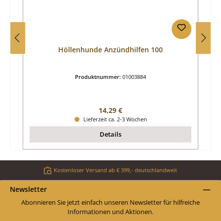
Höllenhunde Anzündhilfen 100
Produktnummer:
01003884
Regulärer Preis:
14,29 €
Lieferzeit ca. 2-3 Wochen
Details
Kostenloser Versand ab € 399,- deutschlandweit
Newsletter
Abonnieren Sie jetzt einfach unseren Newsletter für hilfreiche
Informationen und Aktionen.