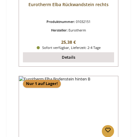
Eurotherm Elba Rückwandstein rechts
Produktnummer:
01032151
Hersteller:
Eurotherm
Regulärer Preis:
25,38 €
Sofort verfügbar, Lieferzeit: 2-4 Tage
Details
Nur 1 auf Lager!