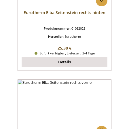
Eurotherm Elba Seitenstein rechts hinten
Produktnummer:
01032023
Hersteller:
Eurotherm
Regulärer Preis:
25,38 €
Sofort verfügbar, Lieferzeit: 2-4 Tage
Details