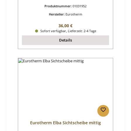
Produktnummer:
01031952
Hersteller:
Eurotherm
Regulärer Preis:
36,00 €
Sofort verfügbar, Lieferzeit: 2-4 Tage
Details
Eurotherm Elba Sichtscheibe mittig