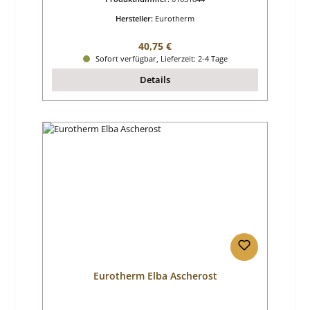
Hersteller:
Eurotherm
Regulärer Preis:
40,75 €
Sofort verfügbar, Lieferzeit: 2-4 Tage
Details
Eurotherm Elba Ascherost