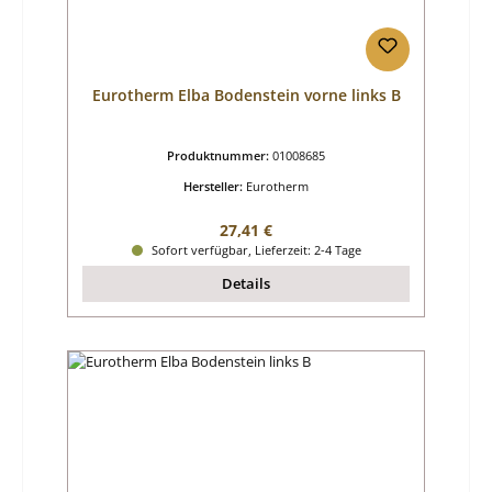
Eurotherm Elba Bodenstein vorne links B
Produktnummer:
01008685
Hersteller:
Eurotherm
Regulärer Preis:
27,41 €
Sofort verfügbar, Lieferzeit: 2-4 Tage
Details