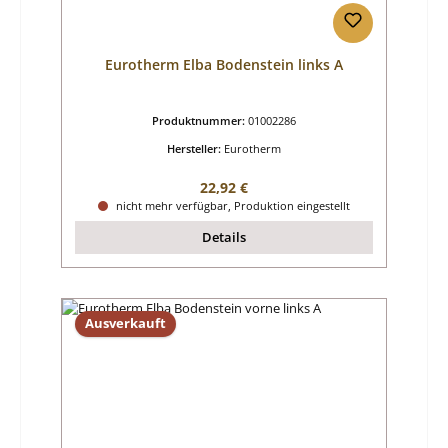
Eurotherm Elba Bodenstein links A
Produktnummer:
01002286
Hersteller:
Eurotherm
Regulärer Preis:
22,92 €
nicht mehr verfügbar, Produktion eingestellt
Details
Ausverkauft