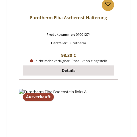
Eurotherm Elba Ascherost Halterung
Produktnummer:
01001274
Hersteller:
Eurotherm
Regulärer Preis:
98,30 €
nicht mehr verfügbar, Produktion eingestellt
Details
Ausverkauft