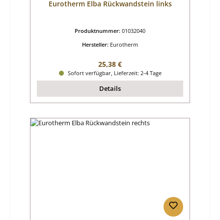
Eurotherm Elba Rückwandstein links
Produktnummer:
01032040
Hersteller:
Eurotherm
Regulärer Preis:
25,38 €
Sofort verfügbar, Lieferzeit: 2-4 Tage
Details