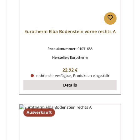
Eurotherm Elba Bodenstein vorne rechts A
Produktnummer:
01031683
Hersteller:
Eurotherm
Regulärer Preis:
22,92 €
nicht mehr verfügbar, Produktion eingestellt
Details
Ausverkauft