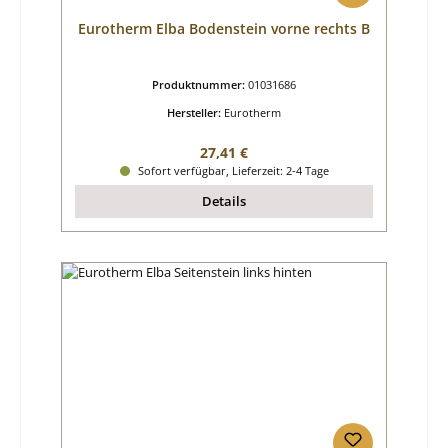
Eurotherm Elba Bodenstein vorne rechts B
Produktnummer:
01031686
Hersteller:
Eurotherm
Regulärer Preis:
27,41 €
Sofort verfügbar, Lieferzeit: 2-4 Tage
Details