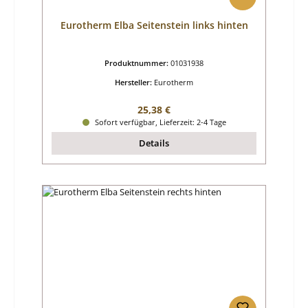
Eurotherm Elba Seitenstein links hinten
Produktnummer:
01031938
Hersteller:
Eurotherm
Regulärer Preis:
25,38 €
Sofort verfügbar, Lieferzeit: 2-4 Tage
Details