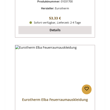
Produktnummer:
01031700
Hersteller:
Eurotherm
Regulärer Preis:
53,33 €
Sofort verfügbar, Lieferzeit: 2-4 Tage
Details
Eurotherm Elba Feuerraumauskleidung