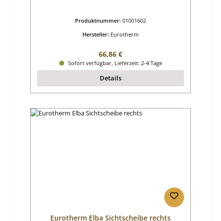
Produktnummer:
01001602
Hersteller:
Eurotherm
Regulärer Preis:
66,86 €
Sofort verfügbar, Lieferzeit: 2-4 Tage
Details
Eurotherm Elba Sichtscheibe rechts