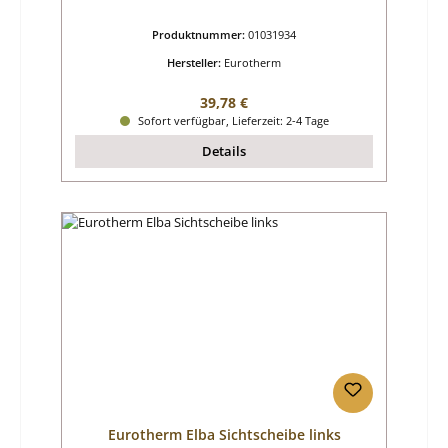
Produktnummer:
01031934
Hersteller:
Eurotherm
Regulärer Preis:
39,78 €
Sofort verfügbar, Lieferzeit: 2-4 Tage
Details
Eurotherm Elba Sichtscheibe links