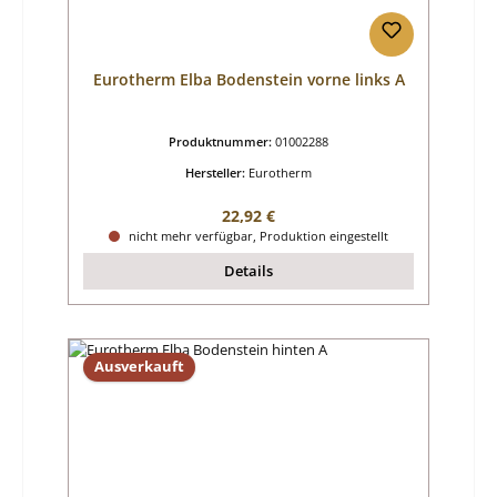
Eurotherm Elba Bodenstein vorne links A
Produktnummer:
01002288
Hersteller:
Eurotherm
Regulärer Preis:
22,92 €
nicht mehr verfügbar, Produktion eingestellt
Details
Ausverkauft