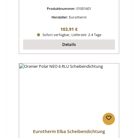
Produktnummer:
01001601
Hersteller:
Eurotherm
Regulärer Preis:
103,91 €
Sofort verfügbar, Lieferzeit: 2-4 Tage
Details
Eurotherm Elba Scheibendichtung