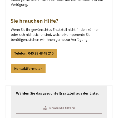
Verfügung.
Sie brauchen Hilfe?
Wenn Sie Ihr gewünschtes Ersatzteil nicht finden können
oder sich nicht sicher sind, welche Komponente Sie
benötigen, stehen wir Ihnen gerne zur Verfügung:
Telefon: 040 28 48 48 210
Kontaktformular
Wählen Sie das gesuchte Ersatzteil aus der Liste:
Produkte filtern