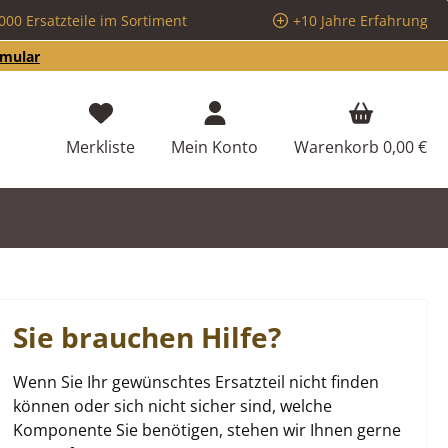
000 Ersatzteile im Sortiment
+10 Jahre Erfahrung
rmular
Du hast 0 Produkte auf dem Merkzettel
Merkliste
Mein Konto
Warenkorb
0,00 €
Sie brauchen Hilfe?
Wenn Sie Ihr gewünschtes Ersatzteil nicht finden
können oder sich nicht sicher sind, welche
Komponente Sie benötigen, stehen wir Ihnen gerne