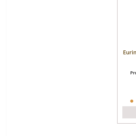
Euri
Pr