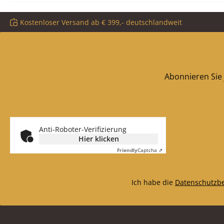
Kostenloser Versand ab € 399,- deutschlandweit
Abonnieren Sie 
Anti-Roboter-Verifizierung
Hier klicken
Friendly
Captcha ⇗
Ich habe die
Datenschutzb