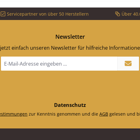
Servicepartner von über 50 Herstellern
Über 40.
Newsletter
jetzt einfach unseren Newsletter für hilfreiche Information
E-
Mail-
Adresse
*
Datenschutz
estimmungen
zur Kenntnis genommen und die
AGB
gelesen und bi