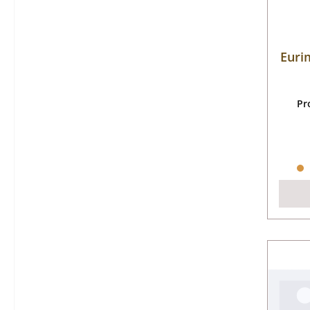
Euri
Pr