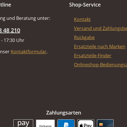
tline
Shop-Service
ng und Beratung unter:
Kontakt
Versand und Zahlungsb
8 48 210
Rückgabe
 - 17:30 Uhr
Ersatzteile nach Marken
unser
Kontaktformular
.
Ersatzteile-Finder
Onlineshop-Bedienungsa
Zahlungsarten
Vorkasse