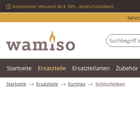
Kostenloser Versand ab € 399,- deutschlandweit
m Hauptinhalt springen
Zur Suche springen
Zur Hauptnavigation springen
Servic
Startseite
Ersatzteile
Ersatzteilarten
Zubehör
Startseite
Ersatzteile
Eurimex
Sichtscheiben