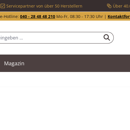
Servicepartner von über 50 Herstellern
Über 40.
e-Hotline:
040 - 28 48 48 210
Mo-Fr, 08:30 - 17:30 Uhr |
Kontaktfo
Magazin