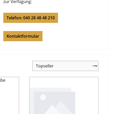
zur Verfügung:
Telefon: 040 28 48 48 210
Kontaktformular