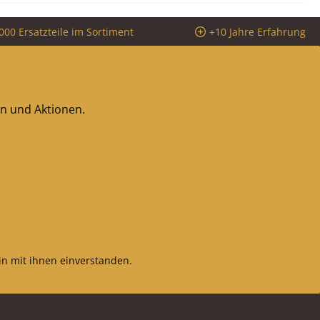
000 Ersatzteile im Sortiment
+10 Jahre Erfahrung
en und Aktionen.
n mit ihnen einverstanden.