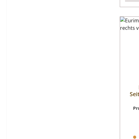
Sei
Pr