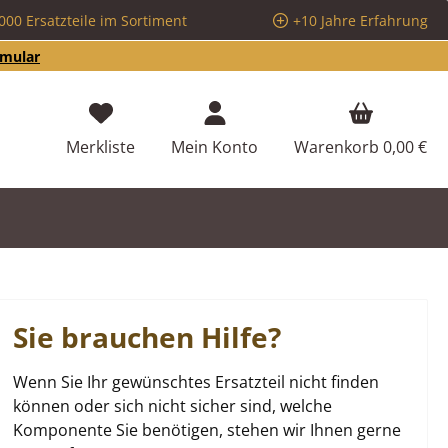
000 Ersatzteile im Sortiment
+10 Jahre Erfahrung
rmular
Du hast 0 Produkte auf dem Merkzettel
Merkliste
Mein Konto
Warenkorb
0,00 €
Sie brauchen Hilfe?
Wenn Sie Ihr gewünschtes Ersatzteil nicht finden
können oder sich nicht sicher sind, welche
Komponente Sie benötigen, stehen wir Ihnen gerne