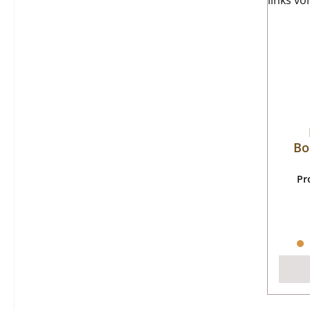
Bo
Pr