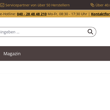
Servicepartner von über 50 Herstellern
Über 40.
e-Hotline:
040 - 28 48 48 210
Mo-Fr, 08:30 - 17:30 Uhr |
Kontaktfo
Magazin