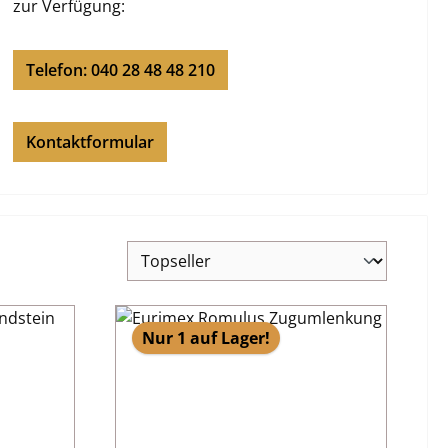
zur Verfügung:
Telefon: 040 28 48 48 210
Kontaktformular
Nur 1 auf Lager!