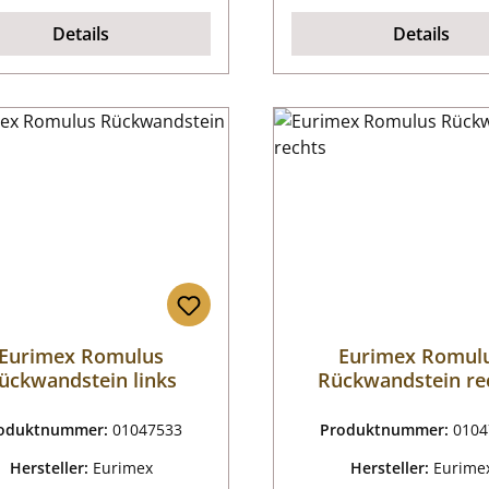
Details
Details
Eurimex Romulus
Eurimex Romul
ückwandstein links
Rückwandstein re
oduktnummer:
01047533
Produktnummer:
0104
Hersteller:
Eurimex
Hersteller:
Eurime