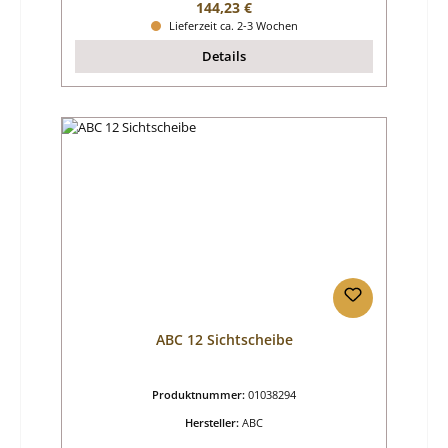
Regulärer Preis:
144,23 €
Lieferzeit ca. 2-3 Wochen
Details
ABC 12 Sichtscheibe
Produktnummer:
01038294
Hersteller:
ABC