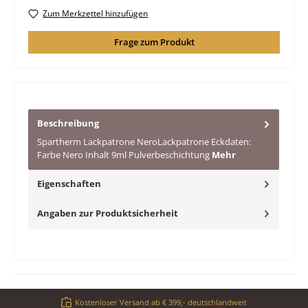
Zum Merkzettel hinzufügen
Frage zum Produkt
Beschreibung
Spartherm Lackpatrone NeroLackpatrone Eckdaten:
Farbe Nero Inhalt 9ml Pulverbeschichtung
Mehr
Eigenschaften
Angaben zur Produktsicherheit
Kostenloser Versand ab € 399,- deutschlandweit