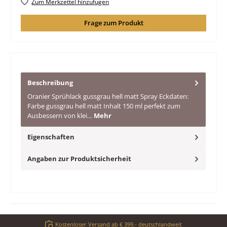
Zum Merkzettel hinzufügen
Frage zum Produkt
Beschreibung
Oranier Sprühlack gussgrau hell matt Spray Eckdaten:
Farbe gussgrau hell matt Inhalt 150 ml perfekt zum
Ausbessern von klei…
Mehr
Eigenschaften
Angaben zur Produktsicherheit
Kostenloser Versand ab € 399,- deutschlandweit