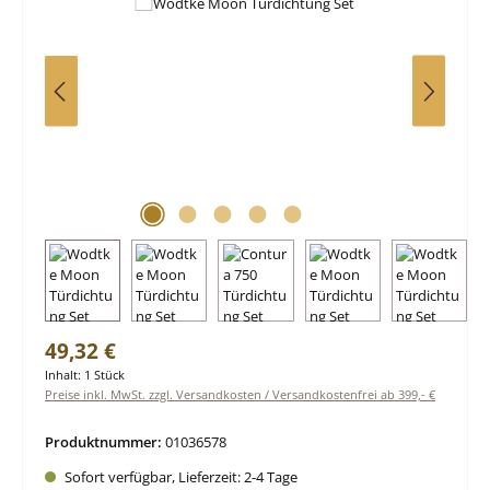
Regulärer Preis:
49,32 €
Inhalt:
1 Stück
Preise inkl. MwSt. zzgl. Versandkosten / Versandkostenfrei ab 399,- €
Produktnummer:
01036578
Sofort verfügbar, Lieferzeit: 2-4 Tage