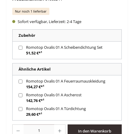
Nur noch 1 lieferbar
Sofort verfügbar, Lieferzeit: 2-4 Tage
Zubehör
Romotop Ovalis 01 A Scheibendichtung Set
51,52 €*¹
Ähnliche Artikel
Romotop Ovalis 01 A Feuerraumauskleidung
154,27 €*¹
Romotop Ovalis 01 A Ascherost
142,76 €*¹
Romotop Ovalis 01 A Türdichtung
29,60 €*¹
Produkt Anzahl: Gib den gewünschten Wert ein oder benutze die Schaltfläche
In den Warenkorb