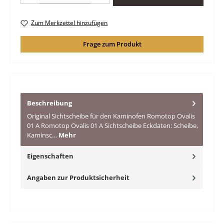
Zum Merkzettel hinzufügen
Frage zum Produkt
Beschreibung
Original Sichtscheibe für den Kaminofen Romotop Ovalis
01 A Romotop Ovalis 01 A Sichtscheibe Eckdaten: Scheibe,
Kaminsc…
Mehr
Eigenschaften
Angaben zur Produktsicherheit