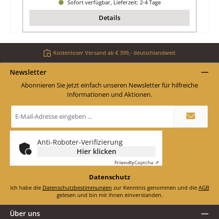
Sofort verfügbar, Lieferzeit: 2-4 Tage
Details
Kostenloser Versand ab € 399,- deutschlandweit
Newsletter
Abonnieren Sie jetzt einfach unseren Newsletter für hilfreiche
Informationen und Aktionen.
E-
Mail-
Adresse
*
Anti-Roboter-Verifizierung
Hier klicken
Friendly
Captcha ⇗
Datenschutz
Ich habe die
Datenschutzbestimmungen
zur Kenntnis genommen und die
AGB
gelesen und bin mit ihnen einverstanden.
Über uns